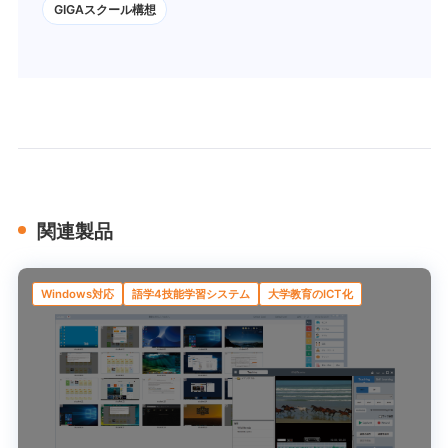
GIGAスクール構想
関連製品
Windows対応
語学4技能学習システム
大学教育のICT化