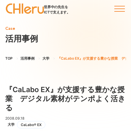
世界中の先生を
ICTで支えます。
Case
活用事例
TOP
活用事例
大学
『CaLabo EX』が支援する豊かな授業 デ
『CaLabo EX』が支援する豊かな授
業 デジタル素材がテンポよく活き
る
2008.09.18
大学
CaLabo® EX