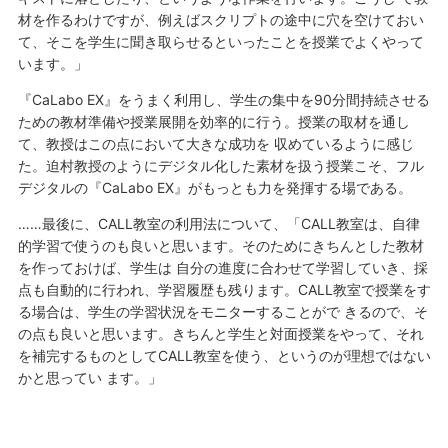
材を作るわけですが、例えばスクリプトの途中に穴を空けておい
て、そこを学生に聞き取らせるといったことを授業でよくやって
います。」
『CaLabo EX』をうまく利用し、学生の集中を90分間持続させる
ための教材準備や授業展開を効率的に行う。授業の取材を通し
て、教授はこの点において大きな成功を 収めているように感じ
た。迫村教授のようにデジタル化した素材を扱う授業こそ、フル
デジタルの『CaLabo EX』がもっとも力を発揮する場である。
……最後に、CALL教室の利用法について、「CALL教室は、自律
的学習で使うのも良いと思います。そのためにきちんとした教材
を作っておけば、学生は 自分の進度に合わせて学習していき、採
点も自動的に行われ、学習履歴も残ります。CALL教室で授業をす
る場合は、学生の学習状況をモニターすることがで きるので、そ
の点も良いと思います。きちんと学生と対面授業をやって、それ
を補完するものとしてCALL教室を使う、というのが理想ではない
かと思ってい ます。」