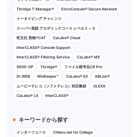
Tbridge T-Manager®
ExtraConsole® Secure Network
イータイピング チャレンジ
スーパー英語 アカデミックコース レベル１～５
旺文社 英検®CAT
CaLabo®︎ Cloud
InterCLASS®︎ Console Support
InterCLASS®︎ Filtering Service
CaLabo® MX
S600-OP
Tbridge®
ファイル暗号化CR Pro
Dr.WEB
WinKeeper™
CaLabo® EX
ABLish®
ムービーテレコ（ソフトテレコ）対応教材
GLEXA
CaLabo® LX
InterCLASS®
キーワードから探す
インターフェース
CHIeru.net for College