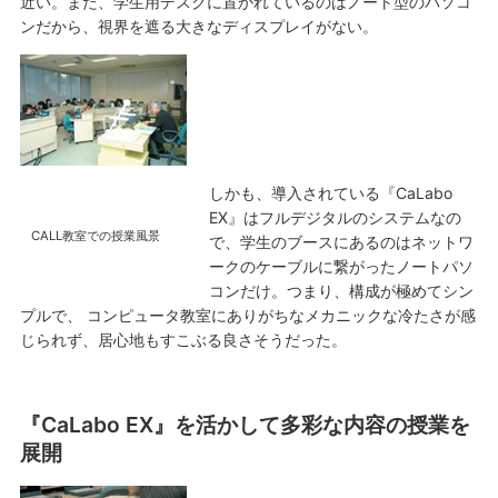
近い。また、学生用デスクに置かれているのはノート型のパソコ
ンだから、視界を遮る大きなディスプレイがない。
しかも、導入されている『CaLabo
EX』はフルデジタルのシステムなの
CALL教室での授業風景
で、学生のブースにあるのはネットワ
ークのケーブルに繋がったノートパソ
コンだけ。つまり、構成が極めてシン
プルで、 コンピュータ教室にありがちなメカニックな冷たさが感
じられず、居心地もすこぶる良さそうだった。
『CaLabo EX』を活かして多彩な内容の授業を
展開