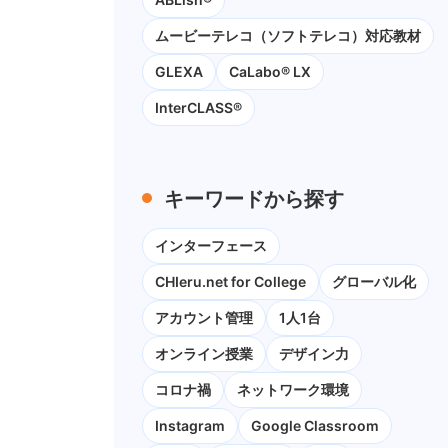
ムービーテレコ（ソフトテレコ）対応教材
GLEXA
CaLabo® LX
InterCLASS®
キーワードから探す
インターフェース
CHIeru.net for College
グローバル化
アカウント管理
1人1台
オンライン授業
デザイン力
コロナ禍
ネットワーク環境
Instagram
Google Classroom