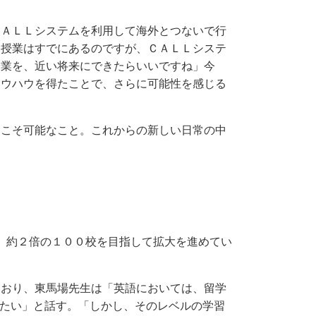
ＡＬＬシステムを利用して海外とつないで行
る授業はすでにあるのですが、ＣＡＬＬシステ
授業を、近い将来にできたらいいですね」今
ノウハウを得たことで、さらに可能性を感じる
こそ可能なこと。これからの新しい日常の中
、約２倍の１００校を目指して拡大を進めてい
おり、東馬場先生は「英語においては、留学
を作りたい」と話す。「しかし、そのレベルの学習