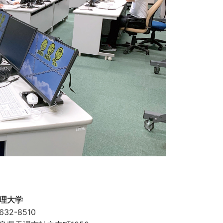
理大学
632-8510