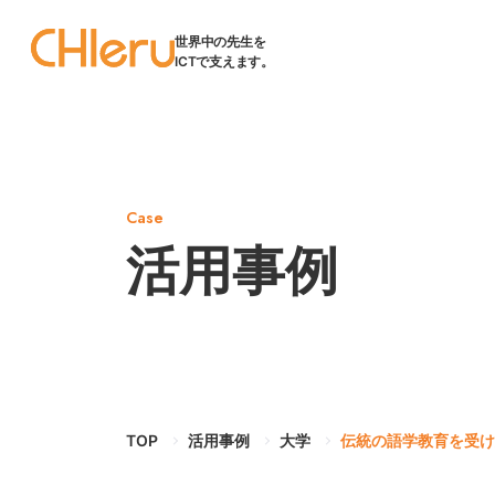
世界中の先生を
ICTで支えます。
Case
活用事例
TOP
活用事例
大学
伝統の語学教育を受け