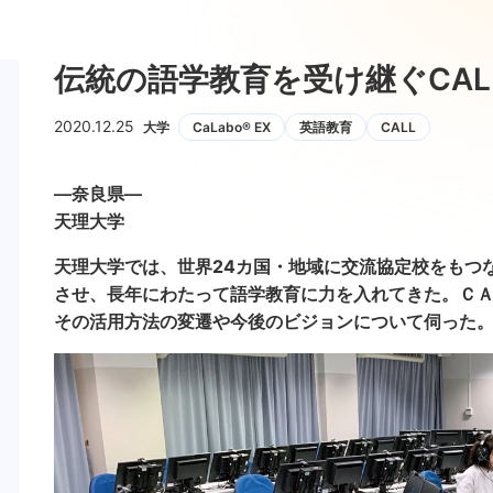
伝統の語学教育を受け継ぐCAL
2020.12.25
大学
CaLabo® EX
英語教育
CALL
―奈良県―
天理大学
天理大学では、世界24カ国・地域に交流協定校をもつ
させ、長年にわたって語学教育に力を入れてきた。ＣＡ
その活用方法の変遷や今後のビジョンについて伺った