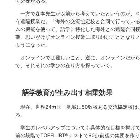
く必要がある。
一方で森本先生が以前から考えていたというのが、Ｃ
う遠隔授業だ。「海外の交流協定校と合同で行ってい
ムの機能を使って、語学に特化した海外との遠隔合同
期、思いがけずオンライン授業に取り組むこととなり
ようになった。
オンラインでは難しいこと、逆に、オンラインだから
で、それぞれの学びの在り方を探っていく。
語学教育が生み出す相乗効果
現在、世界24カ国・地域に50数校ある交流協定校は
る。
学生のレベルアップについても具体的な目標を掲げて
前の段階でTOEFL iBT®テストで80点前後の集団