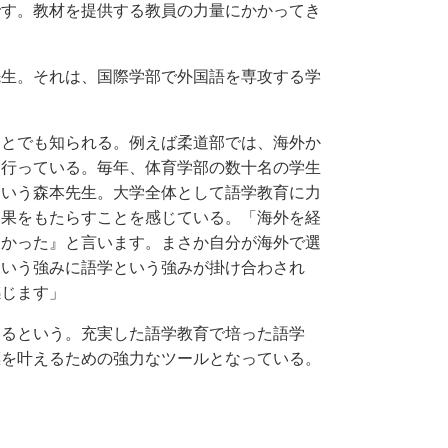
です。教材を提供する教員の力量にかかってき
生。それは、国際学部で外国語を専攻する学
とでも知られる。例えば柔道部では、海外か
を行っている。毎年、体育学部の数十名の学生
という森本先生。大学全体として語学教育に力
効果をもたらすことを感じている。「海外を経
よかった』と言います。まさか自分が海外で選
という強みに語学という強みが掛け合わされ
感じます」
るという。充実した語学教育で培った語学
標を叶えるための強力なツールとなっている。