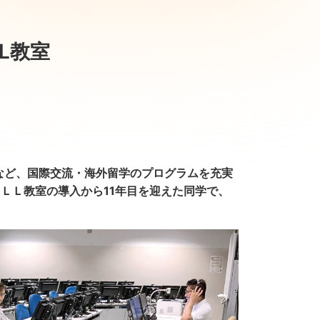
L教室
など、国際交流・海外留学のプログラムを充実
ＬＬ教室の導入から11年目を迎えた同学で、
。