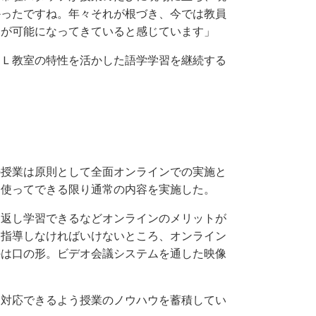
かったですね。年々それが根づき、今では教員
用が可能になってきていると感じています」
Ｌ教室の特性を活かした語学学習を継続する
。
授業は原則として全面オンラインでの実施と
を使ってできる限り通常の内容を実施した。
返し学習できるなどオンラインのメリットが
ら指導しなければいけないところ、オンライン
のは口の形。ビデオ会議システムを通した映像
対応できるよう授業のノウハウを蓄積してい