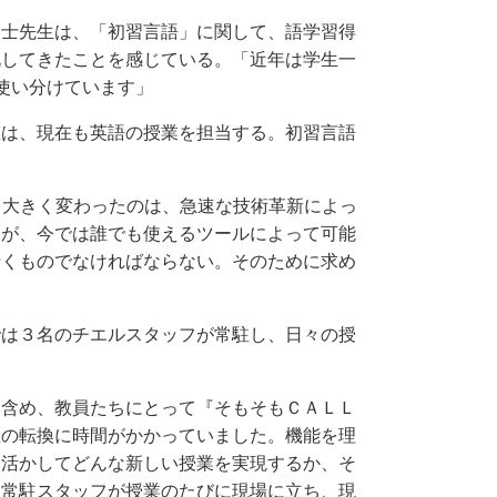
士先生は、「初習言語」に関して、語学習得
化してきたことを感じている。「近年は学生一
を使い分けています」
は、現在も英語の授業を担当する。初習言語
。
。大きく変わったのは、急速な技術革新によっ
とが、今では誰でも使えるツールによって可能
行くものでなければならない。そのために求め
は３名のチエルスタッフが常駐し、日々の授
含め、教員たちにとって『そもそもＣＡＬＬ
想の転換に時間がかかっていました。機能を理
を活かしてどんな新しい授業を実現するか、そ
、常駐スタッフが授業のたびに現場に立ち、現