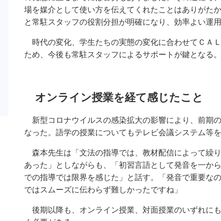
場を媒介として使い方を伝えてくれたことはありがた
と常駐スタッフの役割分担が明確になり、効率よい運
時代の変化、学生たちの実態の変化に合わせてＣＡＬ
ため、今後も常駐スタッフによるサポートが鍵となる
オンライン授業を経て感じたこと
新型コロナウイルスの感染拡大の影響により、前期の
なった。語学の授業についてもテレビ会議システム等
森本先生は「文法の指導では、教材配信によって繰り
あった」としながらも、「初習言語として発音を一か
での指導では限界を感じた」と話す。「発音で重要な
ではスムーズに伝わらず難しかったですね」
後期以降も、オンライン授業、対面授業のいずれにも