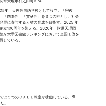
良県天理市杣之内町1050
925年、天理外国語学校として設立。「宗教
」「国際性」「貢献性」を３つの柱とし、社会
発展に寄与する人材の育成を目指す。2025 年
創立100周年を迎える。2020年、附属天理図
館が大学図書館ランキングにおいて全国１位を
得している。
現在では５つのＣＡＬＬ教室が稼働している。導
いた。