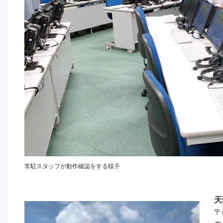
常駐スタッフが動作確認をする様子
天
〒