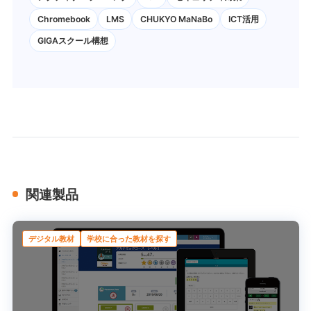
Chromebook
LMS
CHUKYO MaNaBo
ICT活用
GIGAスクール構想
関連製品
デジタル教材
学校に合った教材を探す