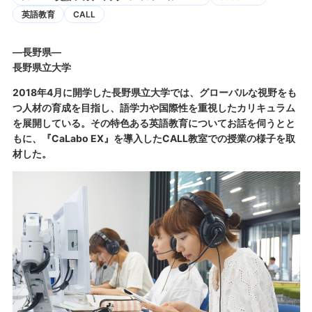
英語教育
CALL
―長野県―
長野県立大学
2018年4月に開学した長野県立大学では、グローバルな視野をも
つ人材の育成を目指し、語学力や国際性を重視したカリキュラム
を展開している。その特色ある英語教育についてお話を伺うとと
もに、『CaLabo EX』を導入したCALL教室での授業の様子を取
材した。