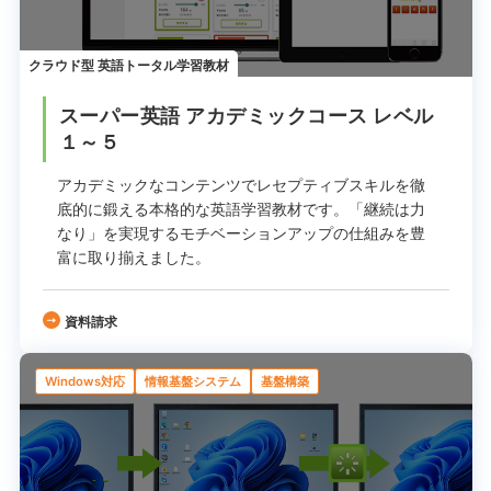
クラウド型 英語トータル学習教材
スーパー英語 アカデミックコース レベル
１～５
アカデミックなコンテンツでレセプティブスキルを徹
底的に鍛える本格的な英語学習教材です。
「継続は力
なり」を実現するモチベーションアップの仕組みを豊
富に取り揃えました。
資料請求
Windows対応
情報基盤システム
基盤構築