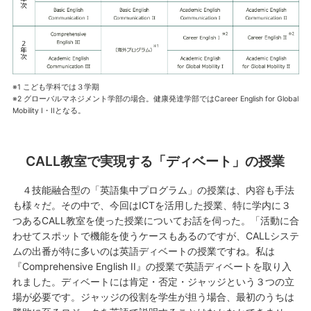
※1 こども学科では３学期
※2 グローバルマネジメント学部の場合。健康発達学部ではCareer English for Global
Mobility I・IIとなる。
CALL教室で実現する「ディベート」の授業
４技能融合型の「英語集中プログラム」の授業は、内容も手法
も様々だ。その中で、今回はICTを活用した授業、特に学内に３
つあるCALL教室を使った授業についてお話を伺った。「活動に合
わせてスポットで機能を使うケースもあるのですが、CALLシステ
ムの出番が特に多いのは英語ディベートの授業ですね。私は
『Comprehensive English II』の授業で英語ディベートを取り入
れました。ディベートには肯定・否定・ジャッジという３つの立
場が必要です。ジャッジの役割を学生が担う場合、最初のうちは