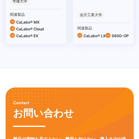
築
専修大学
関連製品
金沢工業大学
CaLabo® MX
関連製品
CaLabo®︎ Cloud
CaLabo® EX
CaLabo® LX
S600-OP
Contact
お問い合わせ
製品の実物を見てみたい、費用を知りたい、導入までの流