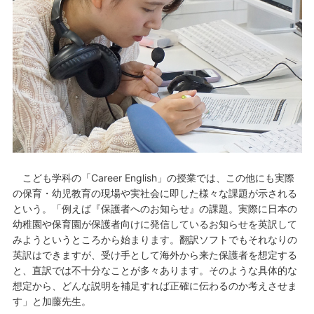
こども学科の「Career English」の授業では、この他にも実際
の保育・幼児教育の現場や実社会に即した様々な課題が示される
という。「例えば『保護者へのお知らせ』の課題。実際に日本の
幼稚園や保育園が保護者向けに発信しているお知らせを英訳して
みようというところから始まります。翻訳ソフトでもそれなりの
英訳はできますが、受け手として海外から来た保護者を想定する
と、直訳では不十分なことが多々あります。そのような具体的な
想定から、どんな説明を補足すれば正確に伝わるのか考えさせま
す」と加藤先生。