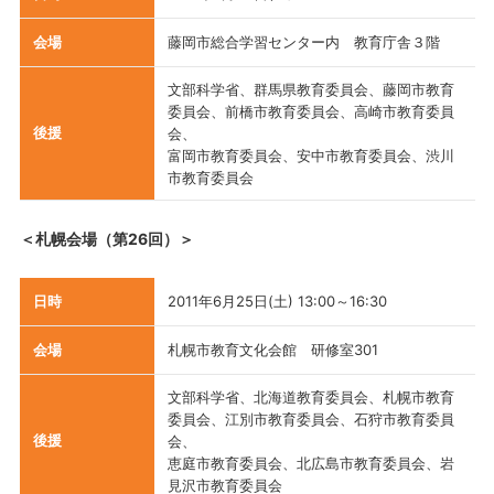
会場
藤岡市総合学習センター内 教育庁舎３階
文部科学省、群馬県教育委員会、藤岡市教育
委員会、前橋市教育委員会、高崎市教育委員
後援
会、
富岡市教育委員会、安中市教育委員会、渋川
市教育委員会
＜札幌会場（第26回）＞
日時
2011年6月25日(土) 13:00～16:30
会場
札幌市教育文化会館 研修室301
文部科学省、北海道教育委員会、札幌市教育
委員会、江別市教育委員会、石狩市教育委員
後援
会、
恵庭市教育委員会、北広島市教育委員会、岩
見沢市教育委員会