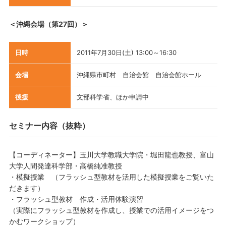
＜沖縄会場（第27回）＞
日時
2011年7月30日(土) 13:00～16:30
会場
沖縄県市町村 自治会館 自治会館ホール
後援
文部科学省、ほか申請中
セミナー内容（抜粋）
【コーディネーター】玉川大学教職大学院・堀田龍也教授、富山
大学人間発達科学部・高橋純准教授
・模擬授業 （フラッシュ型教材を活用した模擬授業をご覧いた
だきます）
・フラッシュ型教材 作成・活用体験演習
（実際にフラッシュ型教材を作成し、授業での活用イメージをつ
かむワークショップ）