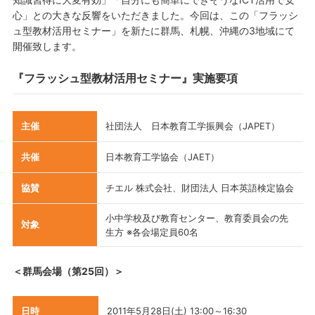
心」との大きな反響をいただきました。今回は、この「フラッシ
ュ型教材活用セミナー」を新たに群馬、札幌、沖縄の3地域にて
開催致します。
『フラッシュ型教材活用セミナー』実施要項
主催
社団法人 日本教育工学振興会（JAPET）
共催
日本教育工学協会（JAET）
協賛
チエル 株式会社、財団法人 日本英語検定協会
小中学校及び教育センター、教育委員会の先
対象
生方 ※各会場定員60名
＜群馬会場（第25回）＞
日時
2011年5月28日(土) 13:00～16:30