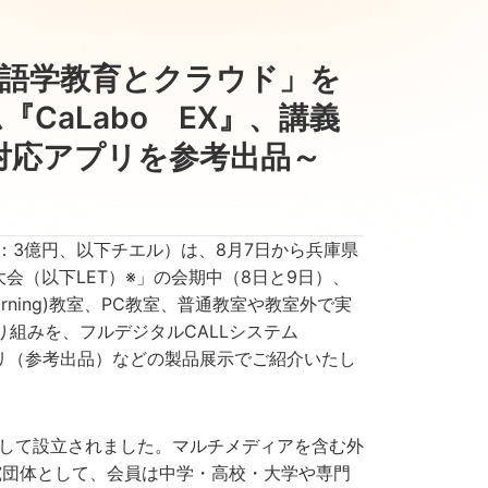
「語学教育とクラウド」を
CaLabo EX』、講義
ト対応アプリを参考出品～
：3億円、以下チエル）は、8月7日から兵庫県
会（以下LET）※」の会期中（8日と9日）、
 Learning)教室、PC教室、普通教室や教室外で実
y)環境の取り組みを、フルデジタルCALLシステム
応アプリ（参考出品）などの製品展示でご紹介いたし
on（LLA）として設立されました。マルチメディアを含む外
究団体として、会員は中学・高校・大学や専門