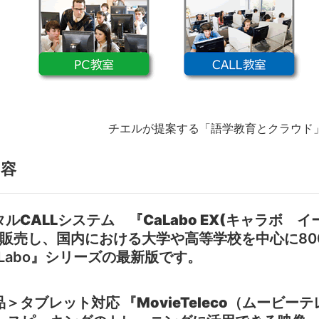
チエルが提案する「語学教育とクラウド
内容
ルCALLシステム 『CaLabo EX(キャラボ 
ら販売し、国内における大学や高等学校を中心に80
Labo』シリーズの最新版です。
＞タブレット対応 『MovieTeleco（ムービーテレコ