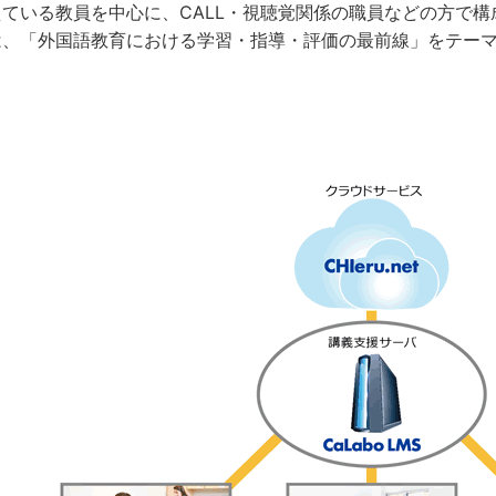
ている教員を中心に、CALL・視聴覚関係の職員などの方で構
は、「外国語教育における学習・指導・評価の最前線」をテー