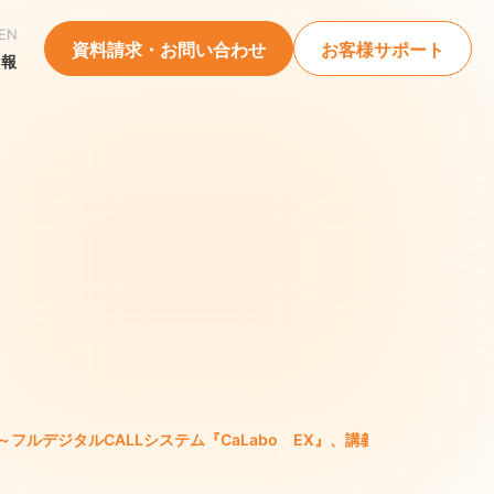
EN
資料請求・お問い合わせ
お客様サポート
情報
ルデジタルCALLシステム『CaLabo EX』、講義支援サーバ『Ca