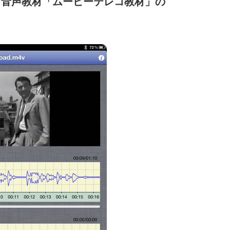
・音声教材「ムービーテレコ教材」の