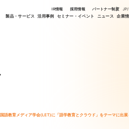
IR情報
採用情報
パートナー制度
JP
/
製品・サービス
活用事例
セミナー・イベント
ニュース
企業
ス
国語教育メディア学会(LET)に「語学教育とクラウド」をテーマに出展～フ