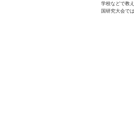
学校などで教え
国研究大会で