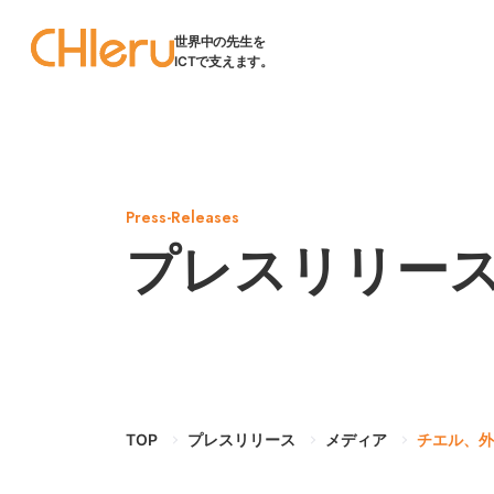
世界中の先生を
ICTで支えます。
Press-Releases
プレスリリー
TOP
プレスリリース
メディア
チエル、外