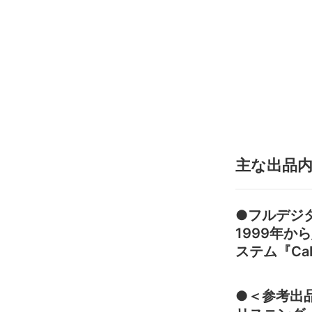
主な出品
●フルデジタ
1999年か
ステム『Ca
●＜参考出品