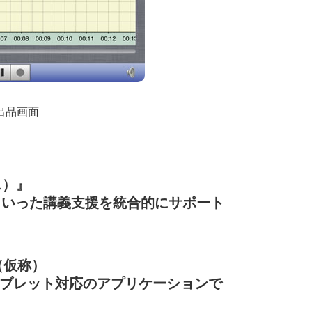
参考出品画面
ス）』
といった講義支援を統合的にサポート
（仮称）
idタブレット対応のアプリケーションで