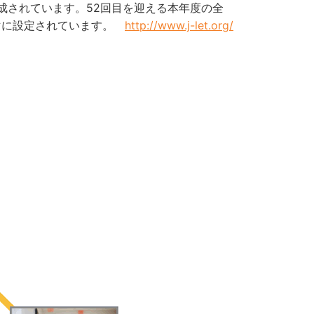
成されています。52回目を迎える本年度の全
マに設定されています。
http://www.j-let.org/