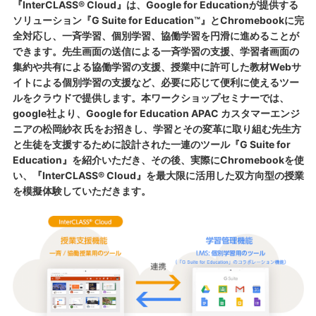
『InterCLASS® Cloud』は、Google for Educationが提供する
ソリューション『G Suite for Education™』とChromebookに完
全対応し、一斉学習、個別学習、協働学習を円滑に進めることが
できます。先生画面の送信による一斉学習の支援、学習者画面の
集約や共有による協働学習の支援、授業中に許可した教材Webサ
イトによる個別学習の支援など、必要に応じて便利に使えるツー
ルをクラウドで提供します。本ワークショップセミナーでは、
google社より、Google for Education APAC カスタマーエンジ
ニアの松岡紗衣 氏をお招きし、学習とその変革に取り組む先生方
と生徒を支援するために設計された一連のツール『G Suite for
Education』を紹介いただき、その後、実際にChromebookを使
い、『InterCLASS® Cloud』を最大限に活用した双方向型の授業
を模擬体験していただきます。