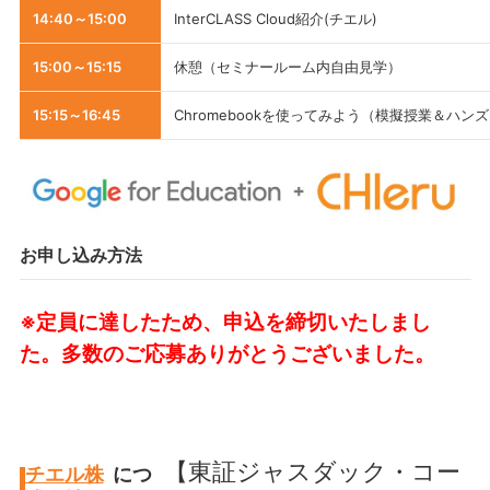
14:40～15:00
InterCLASS Cloud紹介(チエル)
15:00～15:15
休憩（セミナールーム内自由見学）
15:15～16:45
Chromebookを使ってみよう（模擬授業＆ハン
お申し込み方法
※定員に達したため、申込を締切いたしまし
た。多数のご応募ありがとうございました。
【東証ジャスダック・コー
チエル株
につ