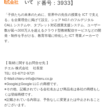
式会社
いて
ド番号：3933】
「子供たちの未来のために、世界中の先生の授業を ICT で支え
る」を企業理念に掲げて設立。シェア NO.1 のフルデジタル
CALL システムや、タブレット対応授業支援システム、ユーザー
数が延べ300万人を超えるクラウド型教材配信サービスなどの開
発・制作を手がける、教育市場に特化した ICT 専業メーカーで
す。
【 取材に関するお問合せ先 】
チエル 株式会社 社長室
TEL: 03-6712-9721
E-Mail:chieru-info@chieru.co.jp
※GoogleはGoogle LLC の商標です。
※その他、記載されている会社名および商品名は各社の商標もし
くは登録商標です。
※記載されている内容は、予告なしに変更または中止されること
がございます。