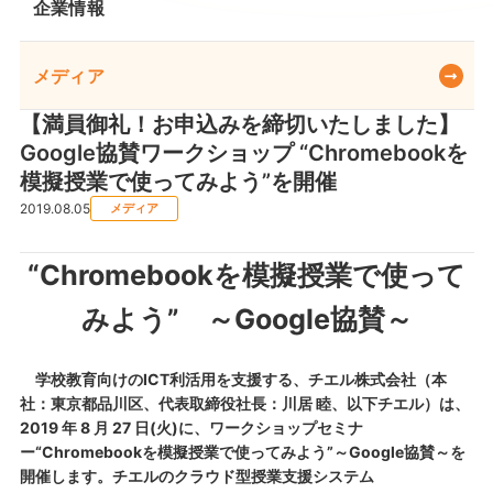
企業情報
メディア
【満員御礼！お申込みを締切いたしました】
Google協賛ワークショップ “Chromebookを
模擬授業で使ってみよう”を開催
2019.08.05
メディア
“Chromebookを模擬授業で使って
みよう” ～Google協賛～
学校教育向けのICT利活用を支援する、チエル株式会社（本
社：東京都品川区、代表取締役社長：川居 睦、以下チエル）は、
2019 年 8 月 27 日(火)に、ワークショップセミナ
ー“Chromebookを模擬授業で使ってみよう”～Google協賛～を
開催します。チエルのクラウド型授業支援システム