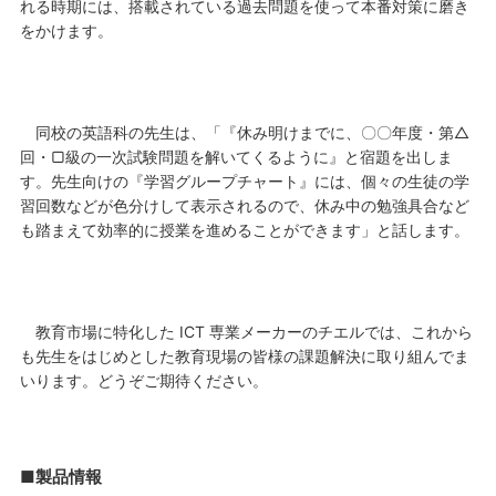
れる時期には、搭載されている過去問題を使って本番対策に磨き
をかけます。
同校の英語科の先生は、「『休み明けまでに、〇〇年度・第△
回・▢級の一次試験問題を解いてくるように』と宿題を出しま
す。先生向けの『学習グループチャート』には、個々の生徒の学
習回数などが色分けして表示されるので、休み中の勉強具合など
も踏まえて効率的に授業を進めることができます」と話します。
教育市場に特化した ICT 専業メーカーのチエルでは、これから
も先生をはじめとした教育現場の皆様の課題解決に取り組んでま
いります。どうぞご期待ください。
■製品情報