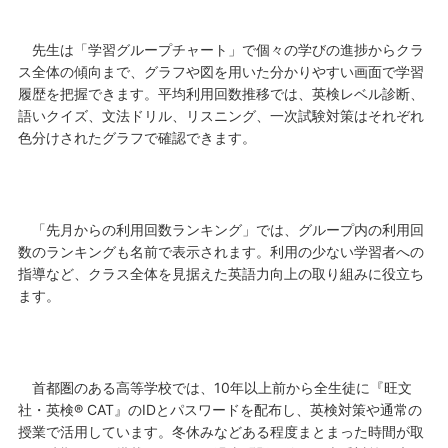
先生は「学習グループチャート」で個々の学びの進捗からクラ
ス全体の傾向まで、グラフや図を用いた分かりやすい画面で学習
履歴を把握できます。平均利用回数推移では、英検レベル診断、
語いクイズ、文法ドリル、リスニング、一次試験対策はそれぞれ
色分けされたグラフで確認できます。
「先月からの利用回数ランキング」では、グループ内の利用回
数のランキングも名前で表示されます。利用の少ない学習者への
指導など、クラス全体を見据えた英語力向上の取り組みに役立ち
ます。
首都圏のある高等学校では、10年以上前から全生徒に『旺文
社・英検® CAT』のIDとパスワードを配布し、英検対策や通常の
授業で活用しています。冬休みなどある程度まとまった時間が取