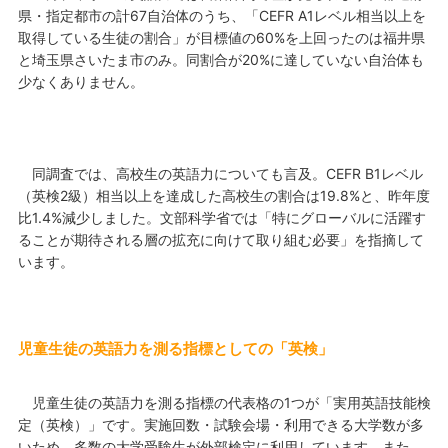
県・指定都市の計67自治体のうち、「CEFR A1レベル相当以上を
取得している生徒の割合」が目標値の60%を上回ったのは福井県
と埼玉県さいたま市のみ。同割合が20%に達していない自治体も
少なくありません。
同調査では、高校生の英語力についても言及。CEFR B1レベル
（英検2級）相当以上を達成した高校生の割合は19.8%と、昨年度
比1.4%減少しました。文部科学省では「特にグローバルに活躍す
ることが期待される層の拡充に向けて取り組む必要」を指摘して
います。
児童生徒の英語力を測る指標としての「英検」
児童生徒の英語力を測る指標の代表格の1つが「実用英語技能検
定（英検）」です。実施回数・試験会場・利用できる大学数が多
いため、多数の大学受験生が外部検定に利用しています。また、