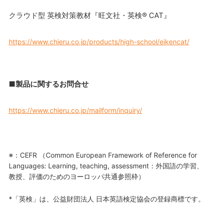
クラウド型 英検対策教材『旺文社・英検® CAT』
https://www.chieru.co.jp/products/high-school/eikencat/
■
製品に関するお問合せ
https://www.chieru.co.jp/mailform/inquiry/
※：CEFR （Common European Framework of Reference for
Languages: Learning, teaching, assessment：外国語の学習、
教授、評価のためのヨーロッパ共通参照枠）
*「英検」は、公益財団法人 日本英語検定協会の登録商標です。