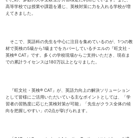
高等学校では授業や課題を通じ、英検対策に力を入れる学校が増
えてきました。
そこで、英語科の先生を中心に注目を集めているのが、1つの教
材で英検の5級から1級までをカバーしているチエルの『旺文社・
英検® CAT』です。多くの学校現場からご支持いただき、現在ま
での累計ライセンスは180万以上となりました。
『旺文社・英検® CAT』が、英語力向上の解決ソリューション
として皆様にご活用いただいている主なポイントとしては、「学
習者の習熟度に応じた英検対策が可能」「先生がクラス全体の傾
向を把握しやすい」の2点が挙げられます。