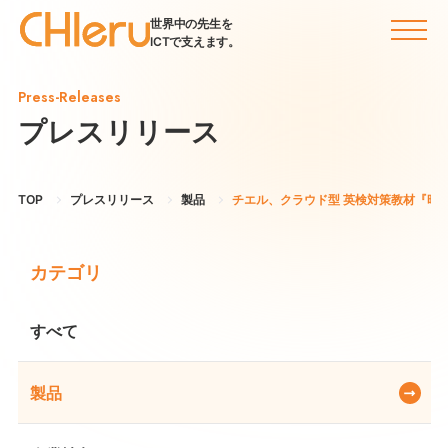
世界中の先生を
ICTで支えます。
Press-Releases
プレスリリース
TOP
プレスリリース
製品
チエル、クラウド型 英検対策教材『旺文
カテゴリ
すべて
製品