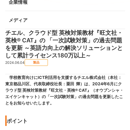
企業情報
メディア
チエル、クラウド型 英検対策教材『旺文社・
英検® CAT』の 「一次試験対策」の過去問題
を更新 ～英語力向上の解決ソリューションと
して累計ライセンス180万以上～
2024.06.04
製品
学校教育向けにICT利活用を支援するチエル株式会社（本社：
東京都品川区、代表取締役社長：粟田 輝）は、2024年6月にク
ラウド型 英検対策教材『旺文社・英検® CAT』（オウブンシャ・
エイケンキャット）の「一次試験対策」の過去問題を更新したこ
とをお知らせいたします。
ポイント