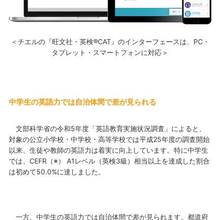
＜チエルの『旺文社・英検®CAT』のインターフェースは、PC・
タブレット・スマートフォンに対応＞
中学生の英語力では自治体間で差が見られる
文部科学省の令和5年度「英語教育実施状況調査」によると、
対象の公立小学校・中学校・高等学校では平成25年度の調査開始
以来、生徒や教師の英語力は着実に向上しています。特に中学生
では、CEFR（※） A1レベル（英検3級）相当以上を達成した割合
は初めて50.0%に達しました。
一方、中学生の英語力では自治体間で差が見られます。都道府