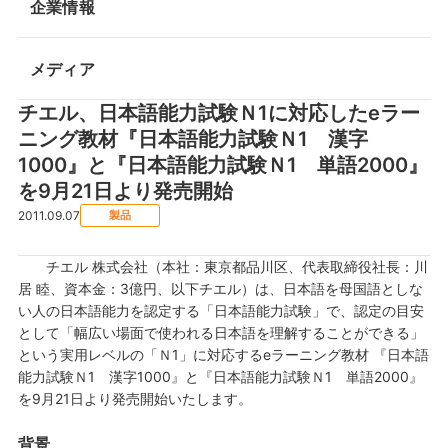
企業情報
メディア
チエル、日本語能力試験Ｎ1に対応したeラー
ニング教材『日本語能力試験Ｎ1 漢字
1000』と『日本語能力試験Ｎ1 単語2000』
を9月21日より発売開始
2011.09.07
製品
チエル 株式会社（本社：東京都品川区、代表取締役社長：川
居 睦、資本金：3億円、以下チエル）は、日本語を母国語としな
い人の日本語能力を認定する「日本語能力試験」で、認定の目安
として「幅広い場面で使われる日本語を理解することができる」
という実用レベルの「Ｎ1」に対応するeラーニング教材 『日本語
能力試験Ｎ1 漢字1000』と『日本語能力試験Ｎ1 単語2000』
を9月21日より発売開始いたします。
背景