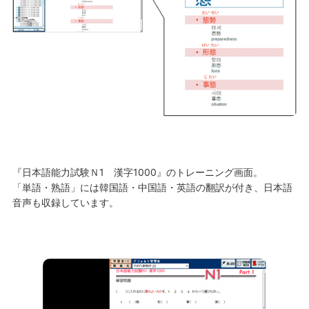
『日本語能力試験Ｎ1 漢字1000』のトレーニング画面。
「単語・熟語」には韓国語・中国語・英語の翻訳が付き、日本語
音声も収録しています。