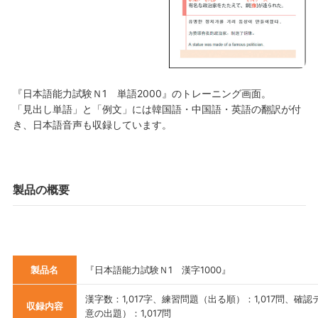
『日本語能力試験Ｎ1 単語2000』のトレーニング画面。
「見出し単語」と「例文」には韓国語・中国語・英語の翻訳が付
き、日本語音声も収録しています。
製品の概要
製品名
『日本語能力試験Ｎ1 漢字1000』
漢字数：1,017字、練習問題（出る順）：1,017問、確
収録内容
意の出題）：1,017問