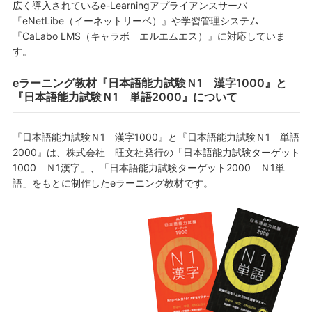
広く導入されているe-Learningアプライアンスサーバ
『eNetLibe（イーネットリーベ）』や学習管理システム
『CaLabo LMS（キャラボ エルエムエス）』に対応していま
す。
eラーニング教材『日本語能力試験Ｎ1 漢字1000』と
『日本語能力試験Ｎ1 単語2000』について
『日本語能力試験Ｎ1 漢字1000』と『日本語能力試験Ｎ1 単語
2000』は、株式会社 旺文社発行の「日本語能力試験ターゲット
1000 Ｎ1漢字」、「日本語能力試験ターゲット2000 Ｎ1単
語」をもとに制作したeラーニング教材です。