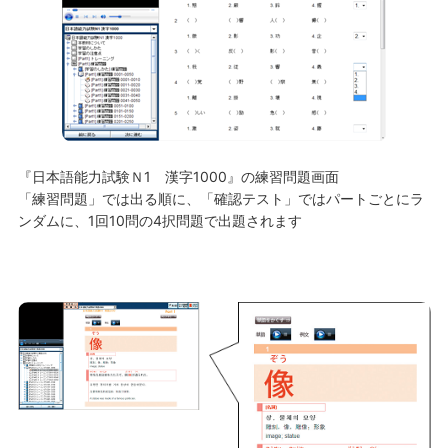
『日本語能力試験Ｎ1 漢字1000』の練習問題画面
「練習問題」では出る順に、「確認テスト」ではパートごとにラ
ンダムに、1回10問の4択問題で出題されます