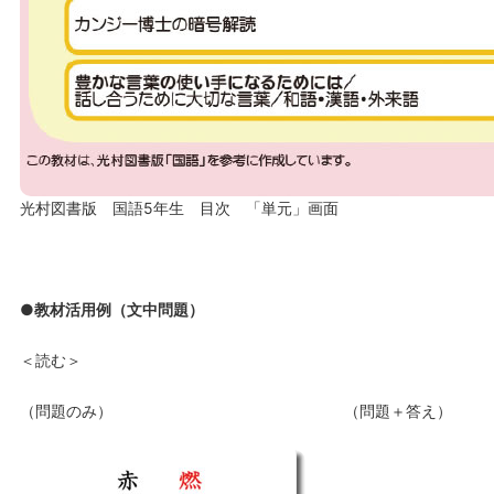
光村図書版 国語5年生 目次 「単元」画面
●教材活用例（文中問題）
＜読む＞
（問題のみ） （問題＋答え）