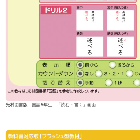
光村図書版 国語5年生 「読む・書く」画面