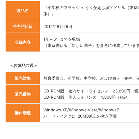
『小学校のフラッシュ くりかえし漢字ドリル（東京
製品名
版）』
発売開始日
2012年8月29日
1年～6年までを収録
収録内容
（東京書籍版「新しい国語」を参考に作成していま
＜各製品共通＞
販売対象
教育委員会、小学校、中学校、および個人（先生、
CD-ROM版 校内サイトライセンス 23,800円（
販売価格
CD-ROM版 個人ライセンス 4,800円（税込）
Windows XP/Windows Vista/Windows7
動作環境
ハードディスクに120MB以上の空き容量