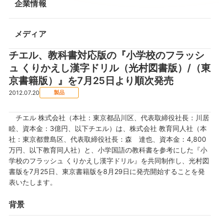
企業情報
メディア
チエル、教科書対応版の『小学校のフラッシ
ュ くりかえし漢字ドリル（光村図書版）/（東
京書籍版）』を7月25日より順次発売
2012.07.20
製品
チエル 株式会社（本社：東京都品川区、代表取締役社長：川居
睦、資本金：3億円、以下チエル）は、株式会社 教育同人社（本
社：東京都豊島区、代表取締役社長：森 達也、資本金：4,800
万円、以下教育同人社）と、小学国語の教科書を参考にした『小
学校のフラッシュ くりかえし漢字ドリル』を共同制作し、光村図
書版を7月25日、東京書籍版を8月29日に発売開始することを発
表いたします。
背景