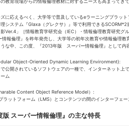
等の教育現場からの情報倫理教材に対するニーズも高まってき
に応えるべく、大学等で普及しているeラーニングプラットフォ
理システム『Glaxa（グレクサ）』等で利用できるSCORM*
影Ver.4」［情報教育学研究会（IEC）・情報倫理教育研究グ
パー情報倫理』を昨年発売し、大学等の初年次教育や情報倫理教
うな中、この度、『2013年版 スーパー情報倫理』として内
dular Object-Oriented Dynamic Learning Environment):
スで公開されているソフトウェアの一種で、インターネット上で
ォーム
rable Content Object Reference Model）:
プラットフォーム（LMS）とコンテンツの間のインターフェ
年度版 スーパー情報倫理』の主な特長