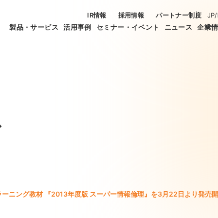
IR情報
採用情報
パートナー制度
JP
/
製品・サービス
活用事例
セミナー・イベント
ニュース
企業
ス
ラーニング教材 『2013年度版 スーパー情報倫理』を3月22日より発売