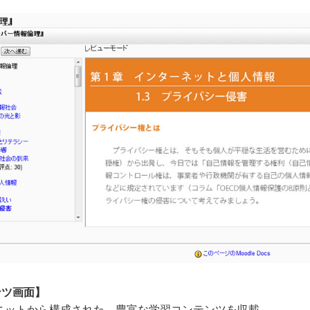
ンツ画面】
ユニットから構成された、豊富な学習コンテンツを収載