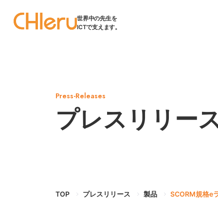
世界中の先生を
ICTで支えます。
Press-Releases
プレスリリー
TOP
プレスリリース
製品
SCORM規格e