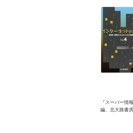
『スーパー情報
編、北大路書