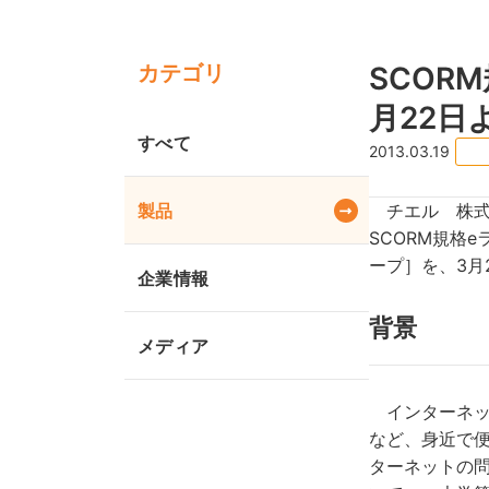
カテゴリ
SCOR
月22日
すべて
2013.03.19
製品
チエル 株式
SCORM規格
ープ］を、3月
企業情報
背景
メディア
インターネッ
など、身近で
ターネットの