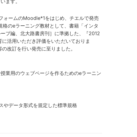
ています。
ームのMoodle*1をはじめ、チエルで発売
2規格のeラーニング教材として、書籍「インタ
ループ編、北大路書房刊］に準拠した、『2012
育に活用いただき評価をいただいておりま
容の改訂を行い発売に至りました。
授業用のウェブページを作るためのeラーニン
ースやデータ形式を規定した標準規格