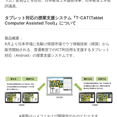
ラム』委員などを歴任。日本教育工学協会理事、日本教育工学会
評議員。
タブレット対応の授業支援システム『T-CAT(Tablet
Computer Assisted Tool)』について
製品概要：
6月より日本市場に先駆け韓国市場でウリ情報技術（韓国）から
販売開始される、普通教室でのICT利活用を支援するタブレット
対応（Android）の授業支援システムです。
※画面はハメコミおよび開発中のものとなります