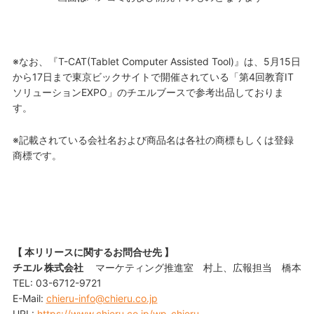
※なお、『T-CAT(Tablet Computer Assisted Tool)』は、5月15日
から17日まで東京ビックサイトで開催されている「第4回教育IT
ソリューションEXPO」のチエルブースで参考出品しておりま
す。
※記載されている会社名および商品名は各社の商標もしくは登録
商標です。
【 本リリースに関するお問合せ先 】
チエル 株式会社
マーケティング推進室 村上、広報担当 橋本
TEL: 03-6712-9721
E-Mail:
chieru-info@chieru.co.jp
URL:
https://www.chieru.co.jp/wp-chieru