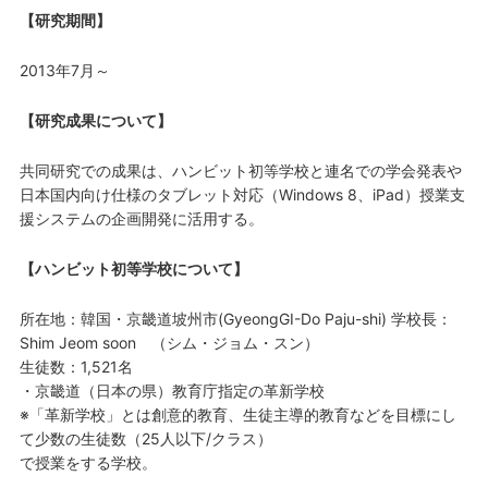
【研究期間】
2013年7月～
【研究成果について】
共同研究での成果は、ハンビット初等学校と連名での学会発表や
日本国内向け仕様のタブレット対応（Windows 8、iPad）授業支
援システムの企画開発に活用する。
【ハンビット初等学校について】
所在地：韓国・京畿道坡州市(GyeongGI-Do Paju-shi) 学校長：
Shim Jeom soon （シム・ジョム・スン）
生徒数：1,521名
・京畿道（日本の県）教育庁指定の革新学校
※「革新学校」とは創意的教育、生徒主導的教育などを目標にし
て少数の生徒数（25人以下/クラス）
で授業をする学校。