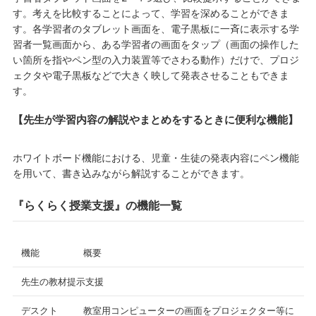
す。考えを比較することによって、学習を深めることができま
す。各学習者のタブレット画面を、電子黒板に一斉に表示する学
習者一覧画面から、ある学習者の画面をタップ（画面の操作した
い箇所を指やペン型の入力装置等でさわる動作）だけで、プロジ
ェクタや電子黒板などで大きく映して発表させることもできま
す。
【先生が学習内容の解説やまとめをするときに便利な機能】
ホワイトボード機能における、児童・生徒の発表内容にペン機能
を用いて、書き込みながら解説することができます。
『らくらく授業支援』の機能一覧
機能
概要
先生の教材提示支援
デスクト
教室用コンピューターの画面をプロジェクター等に