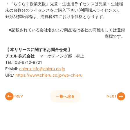
・『らくらく授業支援』児童・生徒用ライセンスは児童・生徒端
末の台数分のライセンスをご購入下さい(利用端末ライセンス)。
※税込標準価格は、消費税8%における価格となります。
※記載されている会社名および商品名は各社の商標もしくは登録
商標です。
【 本リリースに関するお問合せ先 】
チエル 株式会社
マーケティング部 村上
TEL: 03-6712-9721
E-Mail:
chieru-info@chieru.co.jp
URL:
https://www.chieru.co.jp/wp-chieru
PREV
NEXT
一覧へ戻る