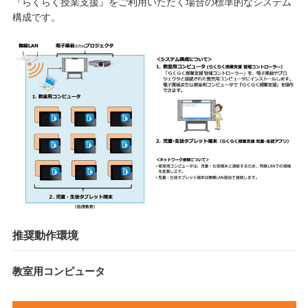
『らくらく授業支援』をご利用いただく場合の標準的なシステム
構成です。
推奨動作環境
教室用コンピュータ