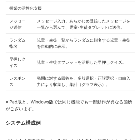
授業の活性化支援
メッセー
メッセージ入力、あらかじめ登録したメッセージを
ジ送信
一覧から選んで、児童･生徒タブレットに送信。
ランダム
児童・生徒一覧からランダムに指名する児童・生徒
指名
を自動的に表示。
早押しク
児童・生徒タブレットを活用した早押しクイズ。
イズ
レスポン
発問に対する回答を、多肢選択・正誤選択・自由入
ス
力により収集し、集計（グラフ表示）。
※iPad版と、Windows版では同じ機能でも一部動作が異なる箇所
がございます。
システム構成例