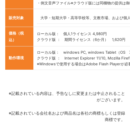
・例文音声ファイル※クラウド版には同梱物の提供は御
販売対象
大学・短期大学・高等学校等、文教市場、および個
価格（税
ローカル版： 個人1ライセンス 4,980円
クラウド版 ： 期間ライセンス（6か月） 1,620円
込）
ローカル版： windows PC, windows Tablet（OS 7, 
動作環境
クラウド版 ： Internet Explorer 11/10, Mozilla Fire
※Windowsで使用する場合はAdobe Flash Playerが
※記載されている内容は、予告なしに変更または中止されること
がございます。
※記載されている会社名および商品名は各社の商標もしくは登録
商標です。