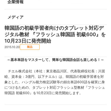
企業情報
メディア
韓国語の初級学習者向けのタブレット対応デ
ジタル教材 『フラッシュ韓国語 初級600』を
10月23日に発売開始
2015.10.20
製品
～基本単語をマスターして、簡単な韓国語会話も楽しめる！～
チエル株式会社（本社：東京都品川区、代表取締役社長：川居
睦、資本金：3億円、以下チエル）は、韓国語の初級学習者を対
象とした、ハングル能力検定試験等の頻出単語600語を確実に身
につけるための、タブレット対応フラッシュ型教材『フラッシュ
韓国語 初級600』を10月23日に発売開始します。