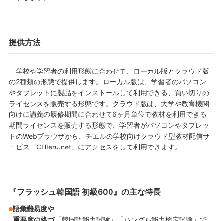
提供方法
学校や学習者の利用形態に合わせて、ローカル版とクラウド版
の2種類の形態で提供します。ローカル版は、学習者のパソコン
やタブレットに製品をインストールして利用できる、買い切りの
ライセンスを販売する形態です。クラウド版は、大学や教育機関
向けに講義の履修期間に合わせて6ヶ月単位で教材を利用できる
期間ライセンスを販売する形態で、学習者がパソコンやタブレッ
トのWebブラウザから、チエルの学校向けクラウド型教材配信サ
ービス「CHIeru.net」にアクセスをして利用できます。
『フラッシュ韓国語 初級600』の主な特長
語彙難易度や
重要度の格づ
「韓国語能力試験」「ハングル能力検定試験」で