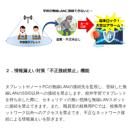
２．情報漏えい対策「不正接続禁止」機能
タブレットやノートPCの無線LANの接続先を監視し、登録した無
線LANのSSID以外への接続を禁止します。校外学習でタブレット
を持ち出した際に、セキュリティの無い危険な無線LANスポット
に接続を禁止できます。また、職員室の校務用PCでは、校務用ネ
ットワーク以外へのアクセスを禁止でき、不正なネットワーク接
続による情報漏えいを防ぎます。