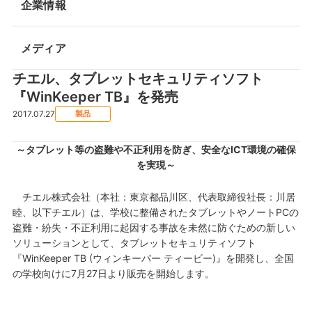
企業情報
メディア
チエル、タブレットセキュリティソフト
『WinKeeper TB』を発売
2017.07.27
製品
～タブレット等の盗難や不正利用を防ぎ、安全なICT環境の確保
を実現～
チエル株式会社（本社：東京都品川区、代表取締役社長：川居
睦、以下チエル）は、学校に整備されたタブレットやノートPCの
盗難・紛失・不正利用に起因する事故を未然に防ぐための新しい
ソリューションとして、タブレットセキュリティソフト
『WinKeeper TB (ウィンキーパー ティービー)』を開発し、全国
の学校向けに7月27日より販売を開始します。