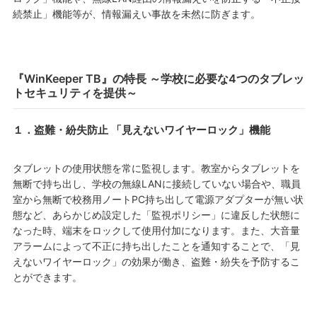
続禁止」機能等が、情報漏えい事故を未然に防ぎます。
『WinKeeper TB』の特長 ～学校に必要な4つのタブレッ
トセキュリティを提供～
１．盗難・紛失防止 「見えないワイヤーロック」機能
タブレットの使用状態を常に監視します。教室からタブレットを
無断で持ち出し、学校の無線LANに接続していない場合や、職員
室から無断で校務用ノートPC持ち出して電源アダプターが無い状
態など、あらかじめ設定した「監視ポリシー」に違反した状態に
なった時、端末をロックして使用付加になります。また、大音量
アラームによって不正に持ち出したことを通知することで、「見
えないワイヤーロック」の効果が働き、盗難・紛失を予防するこ
とができます。