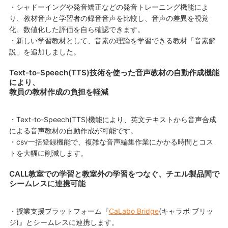
・シャドーイングや発音矯正などの発音トレーニング機能によ
り、教材音声と学習者の録音音声を比較し、音声の差異を視覚
化、数値化した評価を自ら確認できます。
・新しい学習教材として、音素の理論を学習できる教材「音素解
説」を追加しました。
Text-to-Speech(TTS)技術を使った音声教材の自動作成機能
により、
教員の教材作成の負担を軽減
・Text-to-Speech(TTS)機能により、英文テキストから音声合成
による音声教材の自動作成が可能です。
・csv一括登録機能で、複雑な音声編集作業にかかる時間とコス
トを大幅に削減します。
CALL教室での学習と教室外の学習をつなぐ、チエル製品間で
シームレスに連携可能
・授業支援プラットフォーム『
CaLabo Bridge
(キャラボ ブリッ
ジ)』とシームレスに連携します。