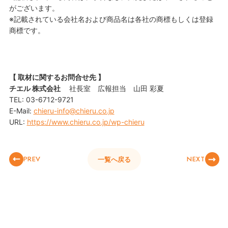
がございます。
※記載されている会社名および商品名は各社の商標もしくは登録
商標です。
【 取材に関するお問合せ先 】
チエル 株式会社
社長室 広報担当 山田 彩夏
TEL: 03-6712-9721
E-Mail:
chieru-info@chieru.co.jp
URL:
https://www.chieru.co.jp/wp-chieru
PREV
NEXT
一覧へ戻る