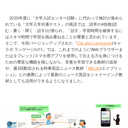
2020年度に『大学入試センター試験』に代わって検討が進めら
れている『大学入学共通テスト』の英語では、語学の4技能(読
む・書く・聞く・話す)が測られ、「話す」学習時間を確保するに
はスキマ時間で学習を積み重ねることが重要と言われています。
そこで、今回バージョンアップされた『
CaLabo Language
(キャ
ラボ ランゲージ)v1.1』では、これまでのようにWebブラウザーま
たはタブレット/スマホ用アプリを使用して伝える力を身につける
ための豊富な機能を残しながら、音素を学習できる教材の追加
や、週3回配信される時事英語ニュース教材『
ABLish
(エイブリッ
シュ)』との連携によって最新のニュース英語をシャドーイング教
材としても活用ができるようになりました。