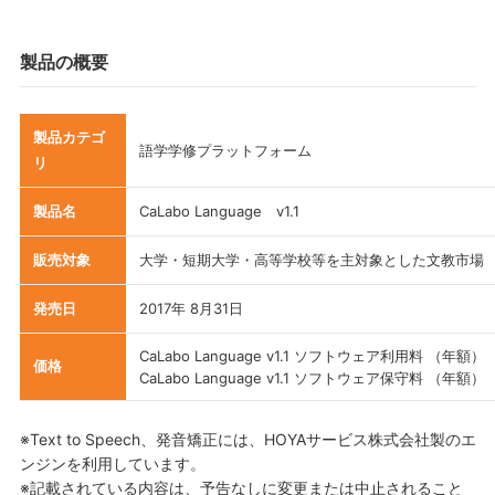
製品の概要
製品カテゴ
語学学修プラットフォーム
リ
製品名
CaLabo Language v1.1
販売対象
大学・短期大学・高等学校等を主対象とした文教市場
発売日
2017年 8月31日
CaLabo Language v1.1 ソフトウェア利用料 （年
価格
CaLabo Language v1.1 ソフトウェア保守料 （年
※Text to Speech、発音矯正には、HOYAサービス株式会社製のエ
ンジンを利用しています。
※記載されている内容は、予告なしに変更または中止されること