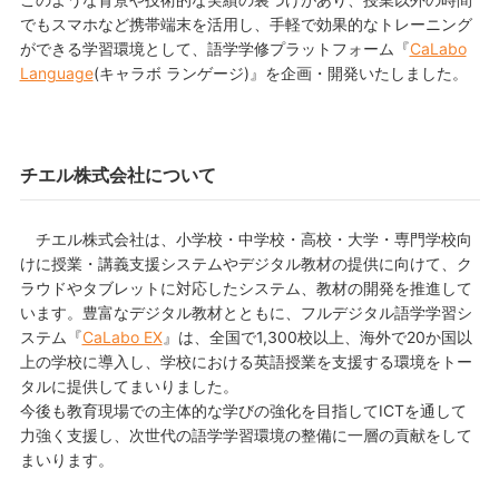
でもスマホなど携帯端末を活用し、手軽で効果的なトレーニング
ができる学習環境として、語学学修プラットフォーム『
CaLabo
Language
(キャラボ ランゲージ)』を企画・開発いたしました。
チエル株式会社について
チエル株式会社は、小学校・中学校・高校・大学・専門学校向
けに授業・講義支援システムやデジタル教材の提供に向けて、ク
ラウドやタブレットに対応したシステム、教材の開発を推進して
います。豊富なデジタル教材とともに、フルデジタル語学学習シ
ステム『
CaLabo EX
』は、全国で1,300校以上、海外で20か国以
上の学校に導入し、学校における英語授業を支援する環境をトー
タルに提供してまいりました。
今後も教育現場での主体的な学びの強化を目指してICTを通して
力強く支援し、次世代の語学学習環境の整備に一層の貢献をして
まいります。