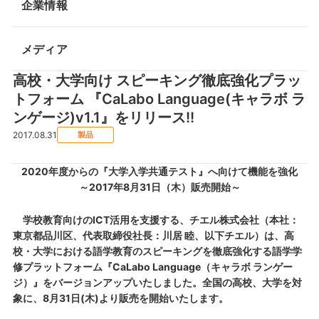
企業情報
メディア
高校・大学向け スピーキング徹底強化プラッ
トフォーム 『CaLabo Language(キャラボ ラ
ンゲージ)v1.1』をリリース!!
2017.08.31
製品
2020年度からの『大学入学共通テスト』へ向けて機能を強化
～2017年8月31日（木）販売開始～
学校教育向けのICT活用を支援する、チエル株式会社（本社：
東京都品川区、代表取締役社長：川居 睦、以下チエル）は、高
校・大学における語学教育のスピーキングを徹底強化する語学学
修プラットフォーム『CaLabo Language（キャラボ ランゲー
ジ）』をバージョンアップいたしました。全国の高校、大学を対
象に、8月31日(木)より販売を開始いたします。