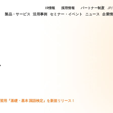
IR情報
採用情報
パートナー制度
JP
/
製品・サービス
活用事例
セミナー・イベント
ニュース
企業
ス
習用『基礎・基本 国語検定』を新規リリース！