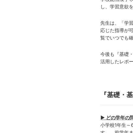
し、学習意欲
先生は、「学
応じた指導が
覧でいつでも
今後も『基礎
活用したレポ
『基礎・基
► どの学年の
小学校1年生
す。 前学年