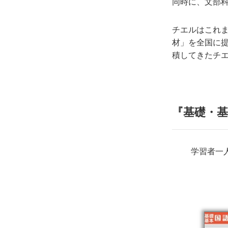
同時に、文部科
チエルはこれ
材」を全国に
積してきたチエ
『基礎・基
学習者一人ひ