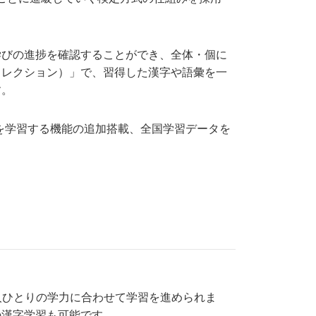
学びの進捗を確認することができ、全体・個に
コレクション）」で、習得した漢字や語彙を一
す。
を学習する機能の追加搭載、全国学習データを
人ひとりの学力に合わせて学習を進められま
の漢字学習も可能です。