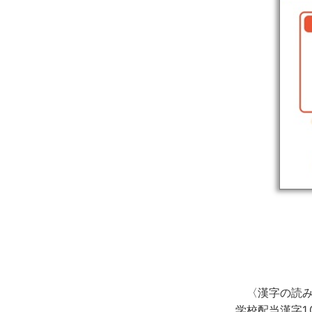
〈漢字の読み
学校配当漢字1