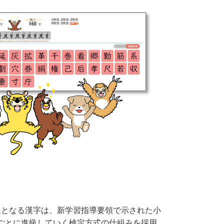
となる漢字は、新学習指導要領で示された小
るごとに進級していく検定方式の仕組みを採用