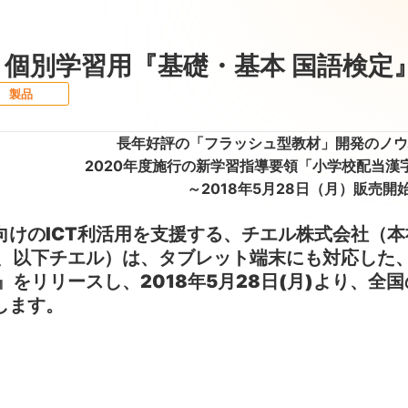
、個別学習用『基礎・基本 国語検定
製品
長年好評の「フラッシュ型教材」開発のノウ
2020年度施行の新学習指導要領「小学校配当漢字
～2018年5月28日（月）販売開
けのICT利活用を支援する、チエル株式会社（本
睦、以下チエル）は、タブレット端末にも対応した
』をリリースし、2018年5月28日(月)より、
します。