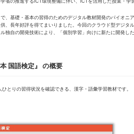
学省の推進するICT環境整備に伴い、ICTを活用した授業・学
まで、基礎・基本の習得のためのデジタル教材開発のパイオニ
提供、長年好評を得てまいりました。今回のクラウド型デジタル
ル独自の開発技術により、「個別学習」向けに新たに開発した
本 国語検定』 の概要
とりの習得状況を確認できる、漢字・語彙学習教材です。