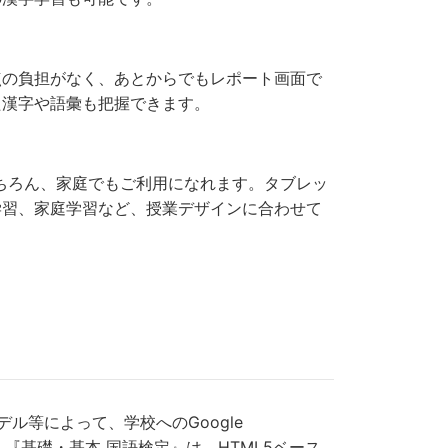
点の負担がなく、あとからでもレポート画面で
た漢字や語彙も把握できます。
ちろん、家庭でもご利用になれます。タブレッ
学習、家庭学習など、授業デザインに合わせて
ル等によって、学校へのGoogle
。『基礎・基本 国語検定』は、HTML5ベース