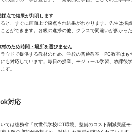
動採点で結果が判明します
すると、すぐに画面上で採点され結果がわかります。先生は採
ることができます。各級の進捗の他、クラスで間違いが多かっ
教材のため時間・場所を選びません
クラウドで提供する教材のため、学校の普通教室・PC教室はも
用にも対応しています。毎日の授業、モジュール学習、放課後
けます。
ook対応
ては総務省「次世代学校ICT環境」整備のコスト削減実証モデ
ookの導入数の増加が予想され、対応した教材が求められています