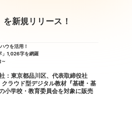
』を新規リリース！
ハウを活用！
」1,026字を網羅
始～
社：東京都品川区、代表取締役社
、クラウド型デジタル教材『基礎・基
全国の小学校・教育委員会を対象に販売