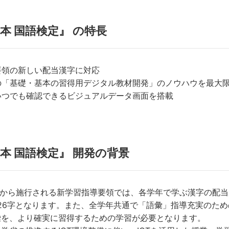
本 国語検定』 の特長
要領の新しい配当漢字に対応
の「基礎・基本の習得用デジタル教材開発」のノウハウを最大
いつでも確認できるビジュアルデータ画面を搭載
本 国語検定』 開発の背景
から施行される新学習指導要領では、各学年で学ぶ漢字の配当
,026字となります。また、全学年共通で「語彙」指導充実の
彙を、より確実に習得するための学習が必要となります。