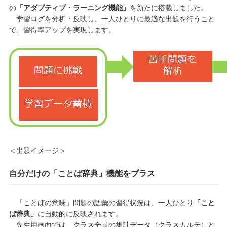
の
「アダプティブ・ラーニング機能」
を新たに搭載しました。
学習ログを分析・反映し、一人ひとりに最適な出題を行うこと
で、習得率アップを実現します。
＜出題イメージ＞
自分だけの「ことば辞典」機能をプラス
「ことばの意味」問題の語彙の習得状況は、一人ひとり
「こと
ば辞典」
に自動的に反映されます。
先生用画面では、クラス全員の集計データ（クラスカルテ）と