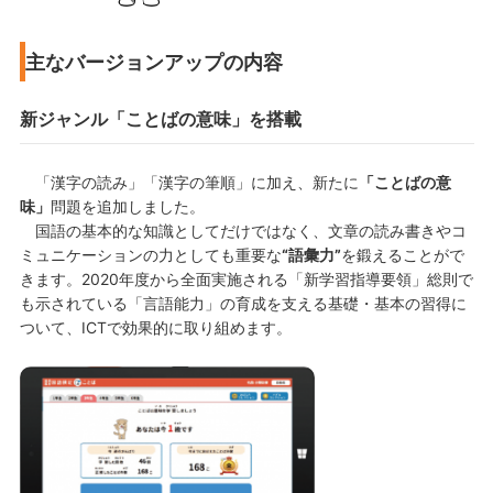
主なバージョンアップの内容
新ジャンル「ことばの意味」を搭載
「漢字の読み」「漢字の筆順」に加え、新たに
「ことばの意
味」
問題を追加しました。
国語の基本的な知識としてだけではなく、文章の読み書きやコ
ミュニケーションの力としても重要な
“語彙力”
を鍛えることがで
きます。2020年度から全面実施される「新学習指導要領」総則で
も示されている「言語能力」の育成を支える基礎・基本の習得に
ついて、ICTで効果的に取り組めます。