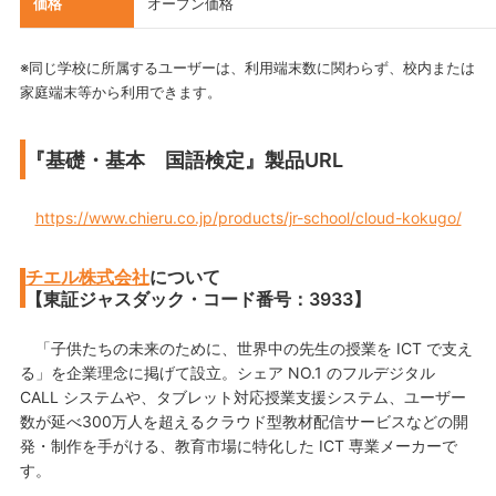
価格
オープン価格
※同じ学校に所属するユーザーは、利用端末数に関わらず、校内または
家庭端末等から利用できます。
『基礎・基本 国語検定』製品URL
https://www.chieru.co.jp/products/jr-school/cloud-kokugo/
チエル株式会社
について
【東証ジャスダック・コード番号：3933】
「子供たちの未来のために、世界中の先生の授業を ICT で支え
る」を企業理念に掲げて設立。シェア NO.1 のフルデジタル
CALL システムや、タブレット対応授業支援システム、ユーザー
数が延べ300万人を超えるクラウド型教材配信サービスなどの開
発・制作を手がける、教育市場に特化した ICT 専業メーカーで
す。