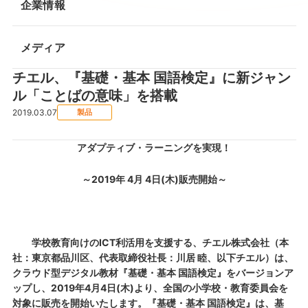
企業情報
メディア
チエル、『基礎・基本 国語検定』に新ジャン
ル「ことばの意味」を搭載
2019.03.07
製品
アダプティブ・ラーニングを実現！
～2019年 4月 4日(木)販売開始～
学校教育向けのICT利活用を支援する、チエル株式会社（本
社：東京都品川区、代表取締役社長：川居 睦、以下チエル）は、
クラウド型デジタル教材『基礎・基本 国語検定』をバージョンア
ップし、2019年4月4日(木)より、全国の小学校・教育委員会を
対象に販売を開始いたします。『基礎・基本 国語検定』は、基