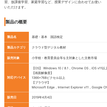
習、放課後学習、家庭学習など、授業デザインに合わせてお使い
いただけます。
製品の概要
製品名
基礎・基本 国語検定
製品カテゴリ
クラウド型デジタル教材
販売対象
小学校・教育委員会等を主対象とした文教市場
【OS】 Windows 10 / 8.1，Chrome OS，iOS v11以
【画面解像度】
対応デバイス
1366×768ピクセル以上
【ブラウザ】
Microsoft Edge，Internet Explorer v11，Google C
販売日
2019年4月4日