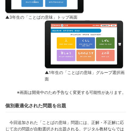
▲3年生の「ことばの意味」トップ画面
▲1年生の「ことばの意味」グループ選択画
面
※画面は開発中のため予告なく変更する可能性があります。
個別最適化された問題を出題
今回追加された「ことばの意味」問題には、正解・不正解に応
じて次の問題が自動選択され出題される、デジタル教材ならでは