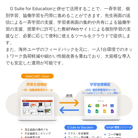
G Suite for Educationと併せて活用することで、一斉学習、個
別学習、協働学習を円滑に進めることができます。先生画面の送
信による一斉学習の支援、学習者画面の集約や共有による協働学
習の支援、授業中に許可した教材Webサイトによる個別学習の支
援など、必要に応じて便利に使えるツールをクラウドで提供しま
す。
また、海外ユーザのフィードバックを元に、一人1台環境でのネッ
トワーク負荷軽減や細かい性能改善を重ねており、大規模な導入
でも安定した運用が可能です。