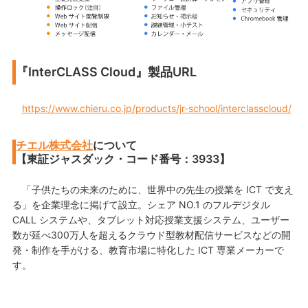
『InterCLASS Cloud』製品URL
https://www.chieru.co.jp/products/jr-school/interclasscloud/
チエル株式会社
について
【東証ジャスダック・コード番号：3933】
「子供たちの未来のために、世界中の先生の授業を ICT で支え
る」を企業理念に掲げて設立。シェア NO.1 のフルデジタル
CALL システムや、タブレット対応授業支援システム、ユーザー
数が延べ300万人を超えるクラウド型教材配信サービスなどの開
発・制作を手がける、教育市場に特化した ICT 専業メーカーで
す。