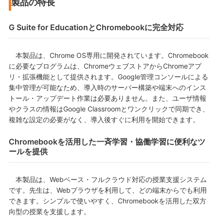
製品の特長
G Suite for EducationとChromebookに完全対応
本製品は、Chrome OS専用に開発されています。Chromebook
に必要なプログラムは、ChromeウェブストアからChromeアプ
リ・拡張機能として提供されます。Google管理コンソールによる
集中管理が可能なため、導入時のサーバー構築や端末へのインス
トール・アップデート作業は必要ありません。また、ユーザ情報
やクラスの情報はGoogle Classroomとワンクリックで同期でき、
複雑な設定の必要がなく、導入後すぐに利用を開始できます。
Chromebookを活用した一斉学習・協働学習に便利なツ
ールを提供
本製品は、Webベース・フルクラウド対応の授業支援システム
です。先生は、Webブラウザを利用して、どの端末からでも利用
できます。シンプルで使いやすく、Chromebookを活用した双方
向型の授業を支援します。