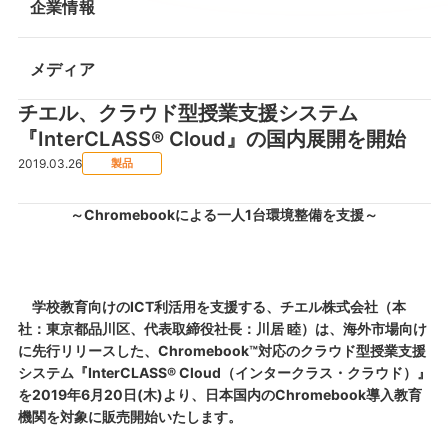
企業情報
メディア
チエル、クラウド型授業支援システム
『InterCLASS® Cloud』の国内展開を開始
2019.03.26
製品
～Chromebookによる一人1台環境整備を支援～
学校教育向けのICT利活用を支援する、チエル株式会社（本
社：東京都品川区、代表取締役社長：川居 睦）は、海外市場向け
に先行リリースした、Chromebook™対応のクラウド型授業支援
システム『InterCLASS® Cloud（インタークラス・クラウド）』
を2019年6月20日(木)より、日本国内のChromebook導入教育
機関を対象に販売開始いたします。