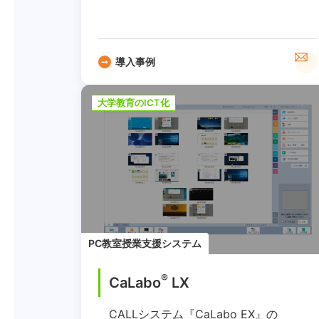
導入事例
大学教育のICT化
PC教室授業支援システム
®
CaLabo
LX
CALLシステム『CaLabo EX』の