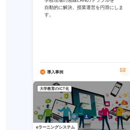
自動的に解決、授業運営を円滑にしま
す。
導入事例
大学教育のICT化
eラーニングシステム