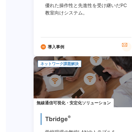
優れた操作性と先進性を受け継いだPC
教室向けシステム。
導入事例
ネットワーク課題解決
無線通信可視化・安定化ソリューション
®
Tbridge
学校現場の無線LANのトラブルを