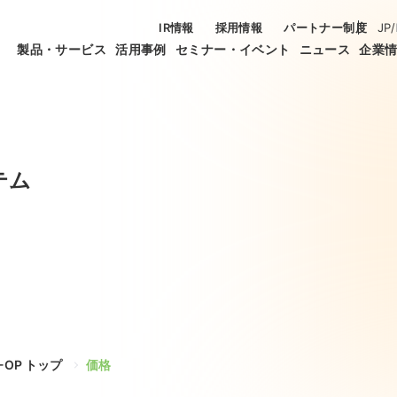
IR情報
採用情報
パートナー制度
JP
/
製品・サービス
活用事例
セミナー・イベント
ニュース
企業
テム
0-OP トップ
価格