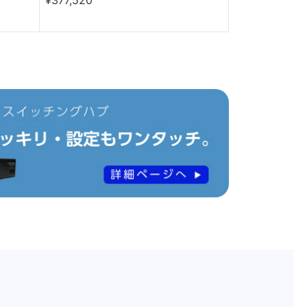
¥377,520