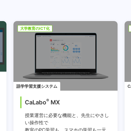
大学教育のICT化
語学学習支援システム
C
®
CaLabo
MX
授業運営に必要な機能と、先生にやさし
い操作性で
教室のPC学習も、スマホの学習も一元