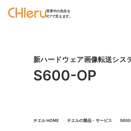
世界中の先生を
ICTで支えます。
新ハードウェア画像転送シス
S600-OP
チエル HOME
チエルの製品・サービス
S60