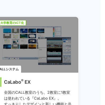
大学教育のICT化
ALLシステム
®
CaLabo
EX
全国のCALL教室のうち、2教室に1教室
は使われている『CaLabo EX』。
すっきりしたデザインと新しい機能と共