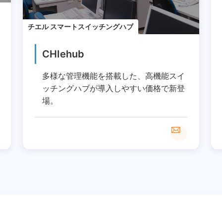
チエル スマートスイッチングハブ
CHIehub
多様な管理機能を搭載した、高機能スイ
ッチングハブが導入しやすい価格で新登
場。