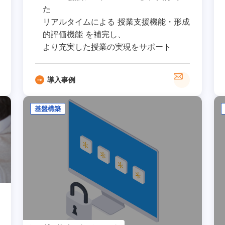
た
リアルタイムによる 授業支援機能・形成
的評価機能 を補完し、
より充実した授業の実現をサポート
導入事例
基盤構築