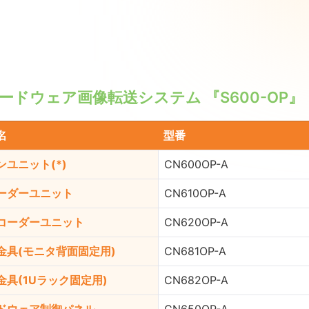
ードウェア画像転送システム 『S600-OP』
名
型番
ンユニット(*)
CN600OP-A
ーダーユニット
CN610OP-A
コーダーユニット
CN620OP-A
金具(モニタ背面固定用)
CN681OP-A
金具(1Uラック固定用)
CN682OP-A