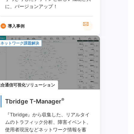
に、バージョンアップ！
導入事例
ネットワーク課題解決
統合通信可視化ソリューション
®
Tbridge T-Manager
『Tbridge』から収集した、リアルタイ
ムのトラフィック分析、障害イベント、
使用者現況などネットワーク情報を蓄