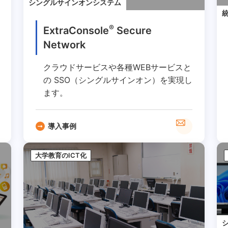
シングルサインオンシステム
®
ExtraConsole
Secure
Network
クラウドサービスや各種WEBサービスと
の SSO（シングルサインオン）を実現し
ます。
導入事例
大学教育のICT化