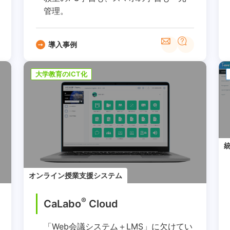
管理。
導入事例
大学教育のICT化
オンライン授業支援システム
®
CaLabo
︎ Cloud
「Web会議システム＋LMS」に欠けてい