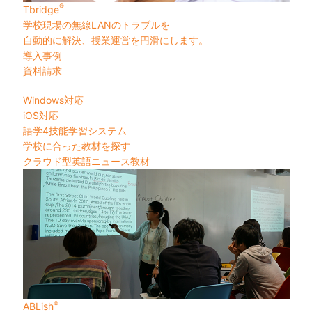
®
Tbridge
学校現場の無線LANのトラブルを
自動的に解決、授業運営を円滑にします。
導入事例
資料請求
Windows対応
iOS対応
語学4技能学習システム
学校に合った教材を探す
クラウド型英語ニュース教材
®
ABLish