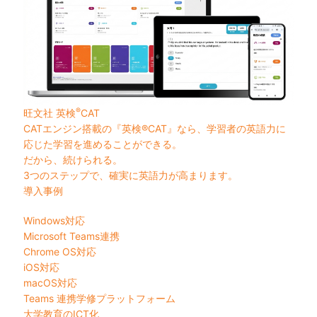
®
旺文社 英検
CAT
CATエンジン搭載の『英検®CAT』なら、学習者の英語力に
応じた学習を進めることができる。
だから、続けられる。
3つのステップで、確実に英語力が高まります。
導入事例
Windows対応
Microsoft Teams連携
Chrome OS対応
iOS対応
macOS対応
Teams 連携学修プラットフォーム
大学教育のICT化