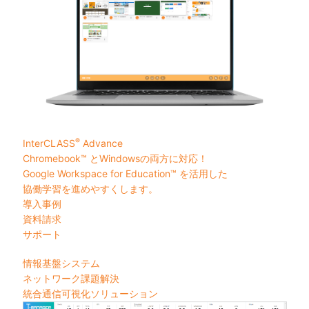
®
InterCLASS
Advance
Chromebook™ とWindowsの両方に対応！
Google Workspace for Education™ を活用した
協働学習を進めやすくします。
導入事例
資料請求
サポート
情報基盤システム
ネットワーク課題解決
統合通信可視化ソリューション