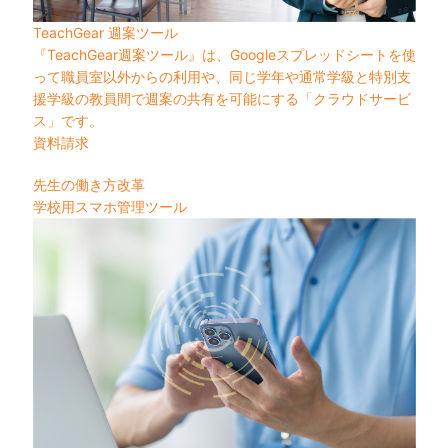
TeachGear 週案ツール
『TeachGear週案ツール』は、Googleスプレッドシートを使
って職員室以外からの利用や、同じ学年や通常学級と特別支
援学級の教員間で週案の共有を可能にする「クラウドサービ
ス」です。
資料請求
先生の働き方改革
学校用スマホ管理ツール