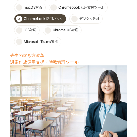
macOS対応
Chromebook 活用支援ツール
Chromebook 活用パック
デジタル教材
iOS対応
Chrome OS対応
Microsoft Teams連携
先生の働き方改革
週案作成運用支援・時数管理ツール