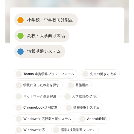
小学校・中学校向け製品
高校・大学向け製品
情報基盤システム
Teams 連携学修プラットフォーム
先生の働き方改革
学校に合った教材を探す
基盤構築
ネットワーク課題解決
大学教育のICT化
Chromebook活用促進
情報基盤システム
Windows対応授業支援システム
Android対応
Windows対応
語学4技能学習システム