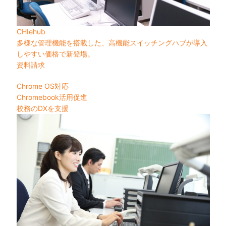
CHIehub
多様な管理機能を搭載した、高機能スイッチングハブが導入
しやすい価格で新登場。
資料請求
Chrome OS対応
Chromebook活用促進
校務のDXを支援