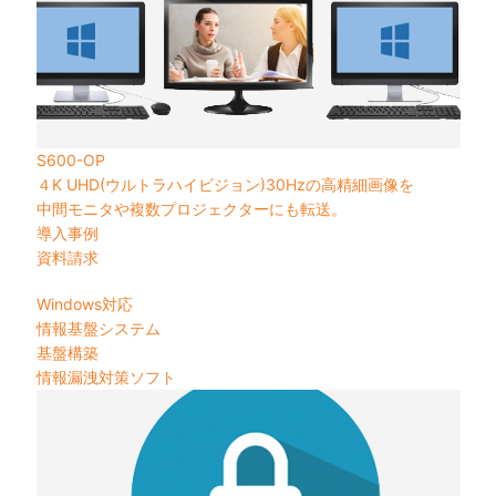
S600-OP
４K UHD(ウルトラハイビジョン)30Hzの高精細画像を
中間モニタや複数プロジェクターにも転送。
導入事例
資料請求
Windows対応
情報基盤システム
基盤構築
情報漏洩対策ソフト