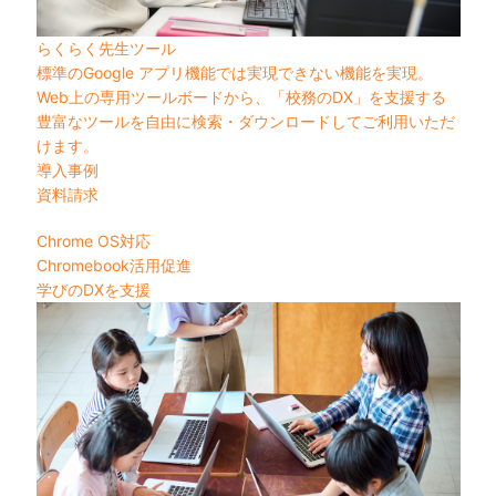
らくらく先生ツール
標準のGoogle アプリ機能では実現できない機能を実現。
Web上の専用ツールボードから、「校務のDX」を支援する
豊富なツールを自由に検索・ダウンロードしてご利用いただ
けます。
導入事例
資料請求
Chrome OS対応
Chromebook活用促進
学びのDXを支援