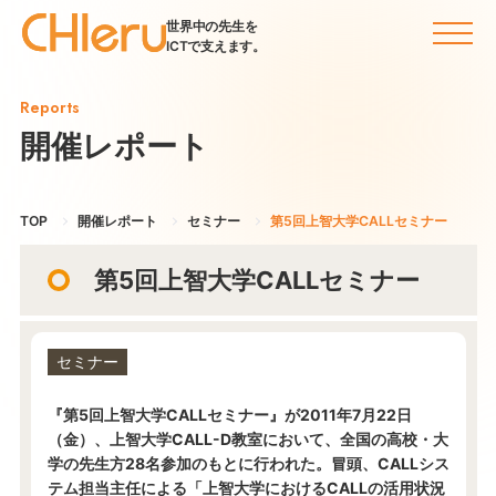
世界中の先生を
ICTで支えます。
Reports
開催レポート
TOP
開催レポート
セミナー
第5回上智大学CALLセミナー
第5回上智大学CALLセミナー
セミナー
『第5回上智大学CALLセミナー』が2011年7月22日
（金）、上智大学CALL-D教室において、全国の高校・大
学の先生方28名参加のもとに行われた。冒頭、CALLシス
テム担当主任による「上智大学におけるCALLの活用状況