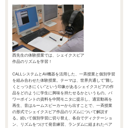
西先生の体験授業では、シェイクスピア
作品のリズムを学習！
CALLシステムとAV機器を活用した、一斉授業と個別学習
を組み合わせた体験授業。テーマは、世界共通して”難し
くとっつきにくい”という印象があるシェイクスピアの作
品をどのように学生に興味を持たせるかというもの。パ
ワーポイントの資料を中間モニタに提示し、適宜動画を
再生、音はルームスピーカーから出すことで、一斉授業
の形式でシェイクスピア作品のリズムについて解説す
る。続いて個別学習に切り替え、各自でディクテーショ
ン、リズムをつけて発音練習、ランダムに組まれたペア