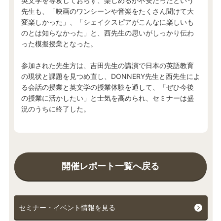
英文学を専攻しておらず、楽しめるか不安だったという
先生も、「映画のワンシーンや音楽をたくさん聞けて大
変楽しかった」、「シェイクスピアがこんなに楽しいも
のとは知らなかった」と、西先生の思いがしっかり伝わ
った模擬授業となった。
参加された先生方は、吉田先生の講演で日本の英語教育
の現状と課題を見つめ直し、DONNERY先生と西先生によ
る会話の授業と英文学の授業体験を通して、「ぜひ今後
の授業に活かしたい」と士気を高められ、セミナーは盛
況のうちに終了した。
開催レポート一覧へ戻る
セミナー・イベント情報を見る