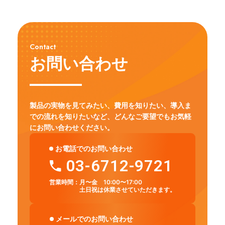
Contact
お問い合わせ
製品の実物を見てみたい、費用を知りたい、導入ま
での流れを知りたいなど、
どんなご要望でもお気軽
にお問い合わせください。
お電話でのお問い合わせ
03-6712-9721
営業時間：
月〜金 10:00〜17:00
土日祝は休業させていただきます。
メールでのお問い合わせ