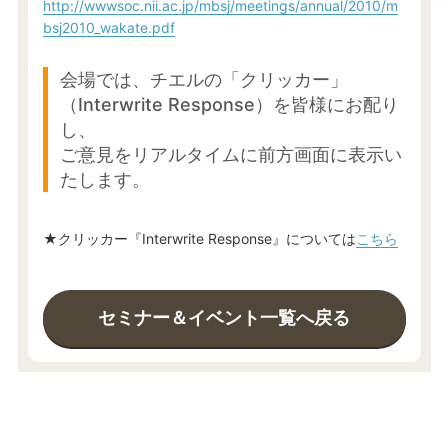
http://wwwsoc.nii.ac.jp/mbsj/meetings/annual/2010/m
bsj2010_wakate.pdf
会場では、チエルの「クリッカー」
（Interwrite Response）を皆様にお配り
し、
ご意見をリアルタイムに前方画面に表示い
たします。
★クリッカー『Interwrite Response』については
こちら
セミナー＆イベント一覧へ戻る