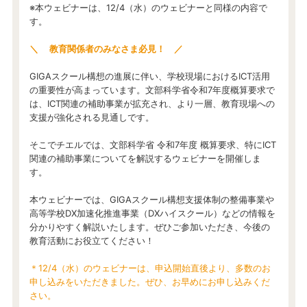
※本ウェビナーは、12/4（水）のウェビナーと同様の内容で
す。
＼ 教育関係者のみなさま必見！ ／
GIGAスクール構想の進展に伴い、学校現場におけるICT活用
の重要性が高まっています。文部科学省令和7年度概算要求で
は、ICT関連の補助事業が拡充され、より一層、教育現場への
支援が強化される見通しです。
そこでチエルでは、文部科学省 令和7年度 概算要求、特にICT
関連の補助事業についてを解説するウェビナーを開催しま
す。
本ウェビナーでは、GIGAスクール構想支援体制の整備事業や
高等学校DX加速化推進事業（DXハイスクール）などの情報を
分かりやすく解説いたします。ぜひご参加いただき、今後の
教育活動にお役立てください！
＊12/4（水）のウェビナーは、申込開始直後より、多数のお
申し込みをいただきました。ぜひ、お早めにお申し込みくだ
さい。