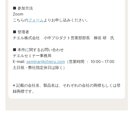
■ 参加方法
Zoom
こちらの
フォーム
よりお申し込みください。
■ 登壇者
チエル株式会社 小中プロダクト営業部部長 柳谷 研 氏
■ 本件に関するお問い合わせ
チエルセミナー事務局
E-mail:
seminar@chieru.com
（営業時間 ： 10:00～17:00
土日祝・弊社指定休日は除く）
※ 記載の会社名、製品名は、それぞれの会社の商標もしくは登
録商標です。