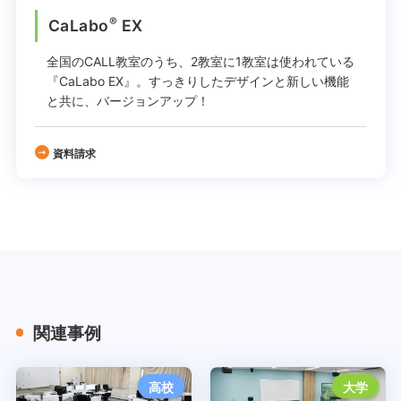
®
CaLabo
EX
全国のCALL教室のうち、2教室に1教室は使われている
『CaLabo EX』。
すっきりしたデザインと新しい機能
と共に、バージョンアップ！
資料請求
関連事例
高校
大学