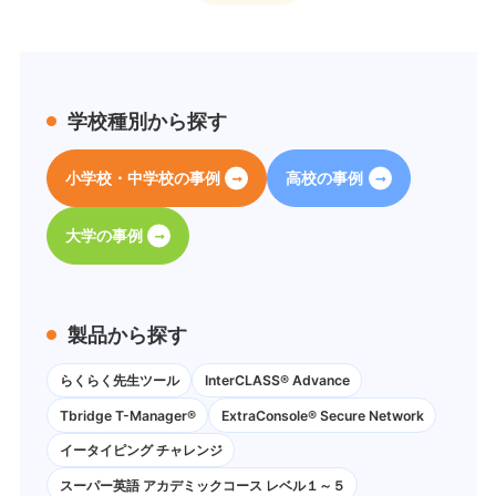
学校種別から探す
小学校・中学校の事例
高校の事例
大学の事例
製品から探す
らくらく先生ツール
InterCLASS® Advance
Tbridge T-Manager®
ExtraConsole® Secure Network
イータイピング チャレンジ
スーパー英語 アカデミックコース レベル１～５