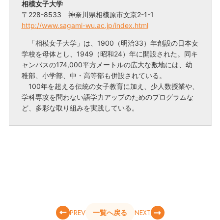
相模女子大学
〒228-8533 神奈川県相模原市文京2-1-1
http://www.sagami-wu.ac.jp/index.html
「相模女子大学」は、1900（明治33）年創設の日本女
学校を母体とし、1949（昭和24）年に開設された。同キ
ャンパスの174,000平方メートルの広大な敷地には、幼
稚部、小学部、中・高等部も併設されている。
100年を超える伝統の女子教育に加え、少人数授業や、
学科専攻を問わない語学力アップのためのプログラムな
ど、多彩な取り組みを実践している。
PREV
NEXT
一覧へ戻る