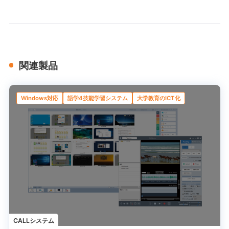
関連製品
Windows対応
語学4技能学習システム
大学教育のICT化
CALLシステム