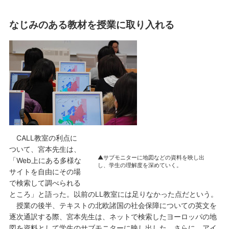
なじみのある教材を授業に取り入れる
CALL教室の利点に
ついて、宮本先生は、
▲サブモニターに地図などの資料を映し出
「Web上にある多様な
し、学生の理解度を深めていく。
サイトを自由にその場
で検索して調べられる
ところ」と語った。以前のLL教室には足りなかった点だという。
授業の後半、テキストの北欧諸国の社会保障についての英文を
逐次通訳する際、宮本先生は、ネットで検索したヨーロッパの地
図を資料として学生のサブモニターに映し出した。さらに、アイ