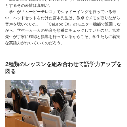
とするその表情は真剣だ。
学生が「ムービーテレコ」でシャドーイングを行っている最
中、ヘッドセットを付けた宮本先生は、教卓でメモを取りながら
音声を聴いていた。 「CaLabo EX」のモニター機能で巡回しな
がら、学生一人一人の発音を順番にチェックしていたのだ。宮本
先生が丁寧に確認と指導を行っているからこそ、学生たちに着実
な英語力が付いていくのだろう。
2種類のレッスンを組み合わせて語学力アップを
図る