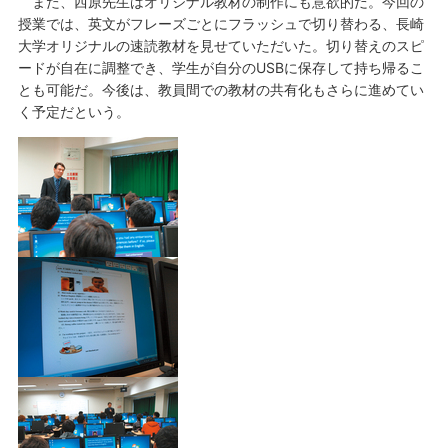
また、西原先生はオリジナル教材の制作にも意欲的だ。今回の
授業では、英文がフレーズごとにフラッシュで切り替わる、長崎
大学オリジナルの速読教材を見せていただいた。切り替えのスピ
ードが自在に調整でき、学生が自分のUSBに保存して持ち帰るこ
とも可能だ。今後は、教員間での教材の共有化もさらに進めてい
く予定だという。