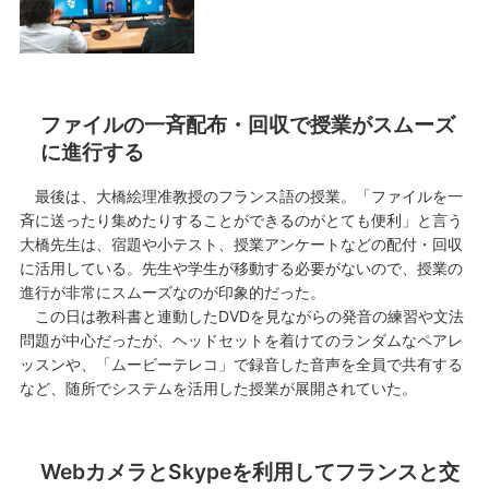
ファイルの一斉配布・回収で授業がスムーズ
に進行する
最後は、大橋絵理准教授のフランス語の授業。「ファイルを一
斉に送ったり集めたりすることができるのがとても便利」と言う
大橋先生は、宿題や小テスト、授業アンケートなどの配付・回収
に活用している。先生や学生が移動する必要がないので、授業の
進行が非常にスムーズなのが印象的だった。
この日は教科書と連動したDVDを見ながらの発音の練習や文法
問題が中心だったが、ヘッドセットを着けてのランダムなペアレ
ッスンや、「ムービーテレコ」で録音した音声を全員で共有する
など、随所でシステムを活用した授業が展開されていた。
WebカメラとSkypeを利用してフランスと交