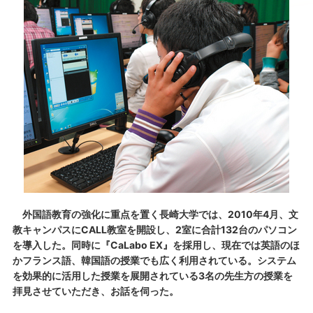
外国語教育の強化に重点を置く長崎大学では、2010年4月、文
教キャンパスにCALL教室を開設し、2室に合計132台のパソコン
を導入した。同時に『CaLabo EX』を採用し、現在では英語のほ
かフランス語、韓国語の授業でも広く利用されている。システム
を効果的に活用した授業を展開されている3名の先生方の授業を
拝見させていただき、お話を伺った。