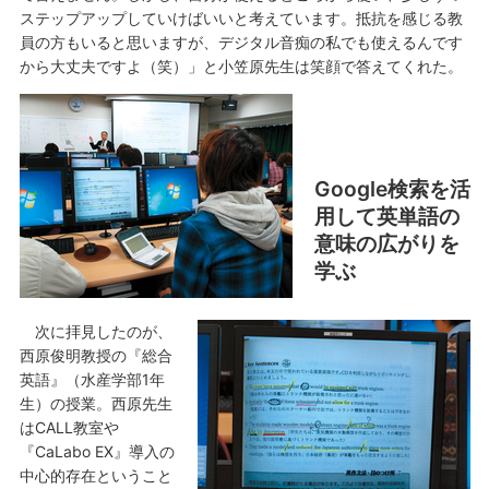
ステップアップしていけばいいと考えています。抵抗を感じる教
員の方もいると思いますが、デジタル音痴の私でも使えるんです
から大丈夫ですよ（笑）」と小笠原先生は笑顔で答えてくれた。
Google検索を活
用して英単語の
意味の広がりを
学ぶ
次に拝見したのが、
西原俊明教授の『総合
英語』（水産学部1年
生）の授業。西原先生
はCALL教室や
『CaLabo EX』導入の
中心的存在ということ