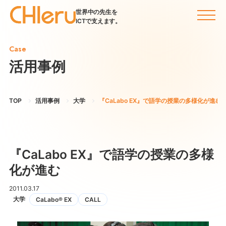
世界中の先生を
ICTで支えます。
Case
活用事例
TOP
活用事例
大学
『CaLabo EX』で語学の授業の多様化が進む
『CaLabo EX』で語学の授業の多様
化が進む
2011.03.17
大学
CaLabo® EX
CALL