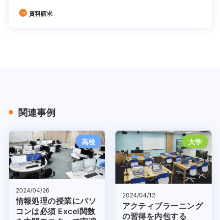
資料請求
関連事例
高校
大学
2024/04/26
2024/04/12
情報処理の授業にパソ
アクティブラーニング
コンは必須 Excel関数
の習得を内包する