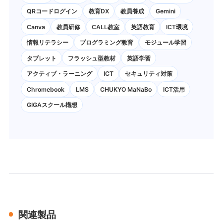
QRコードログイン
教育DX
教員養成
Gemini
Canva
教員研修
CALL教室
英語教育
ICT環境
情報リテラシー
プログラミング教育
モジュール学習
タブレット
フラッシュ型教材
英語学習
アクティブ・ラーニング
ICT
セキュリティ対策
Chromebook
LMS
CHUKYO MaNaBo
ICT活用
GIGAスクール構想
関連製品