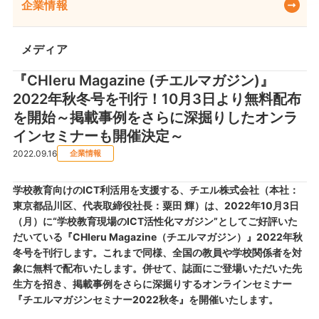
企業情報
メディア
『CHIeru Magazine (チエルマガジン)』
2022年秋冬号を刊行！10月3日より無料配布
を開始～掲載事例をさらに深掘りしたオンラ
インセミナーも開催決定～
2022.09.16
企業情報
学校教育向けのICT利活用を支援する、チエル株式会社（本社：
東京都品川区、代表取締役社長：粟田 輝）は、2022年10月3日
（月）に“学校教育現場のICT活性化マガジン”としてご好評いた
だいている『CHIeru Magazine（チエルマガジン）』2022年秋
冬号を刊行します。これまで同様、全国の教員や学校関係者を対
象に無料で配布いたします。併せて、誌面にご登場いただいた先
生方を招き、掲載事例をさらに深掘りするオンラインセミナー
『チエルマガジンセミナー2022秋冬』を開催いたします。