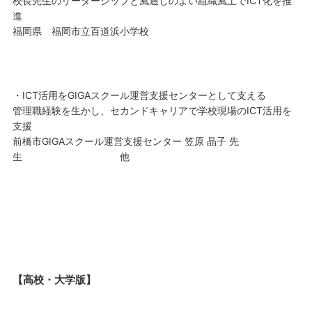
校長先生のリーダーシップと風通しのよい組織風土でICT化を推
進
福岡県 福岡市立百道浜小学校
・ICT活用をGIGAスクール運営支援センターとして支える
管理職経験を生かし、セカンドキャリアで学校現場のICT活用を
支援
前橋市GIGAスクール運営支援センター 笠原 晶子 先
生 他
【高校・大学版】