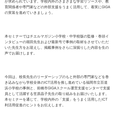
が求められています。学校内外のさまざまな学習リソースや、教
育関係者や専門家などの外部支援をうまく活用して、着実にGIGA
の実装を進めていきましょう。
本セミナーではチエルマガジン小学校・中学校版の監修・巻頭イ
ンタビューの堀田先生および最新号で事例の取材をさせていただ
いた先生方をお迎えし、掲載事例をさらに深掘りした内容を生の
声でお届けします。
今回は、校長先生のリーダーシップのもと外部の専門家などを巻
き込みながら学校全体のICT活用を推し進めている福岡市立百道
浜小学校の事例と、前橋市GIGAスクール運営支援センターで支援
員として活躍する笠原晶子先生の取り組みをお届けいたします。
本セミナーを通じて、学校内外の「支援」をうまく活用したICT
利活用促進のヒントをお伝えします。