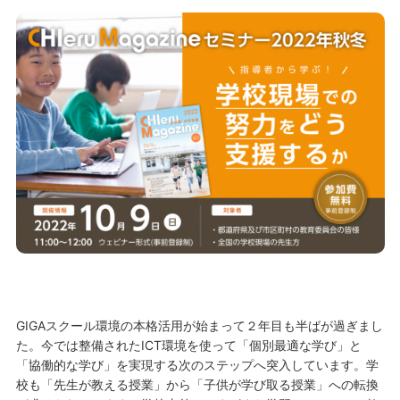
GIGAスクール環境の本格活用が始まって２年目も半ばが過ぎまし
た。今では整備されたICT環境を使って「個別最適な学び」と
「協働的な学び」を実現する次のステップへ突入しています。学
校も「先生が教える授業」から「子供が学び取る授業」への転換