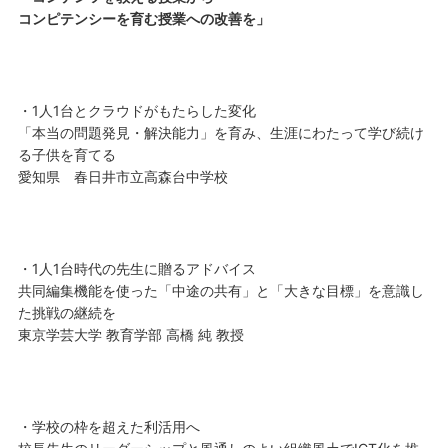
コンピテンシーを育む授業への改善を」
・1人1台とクラウドがもたらした変化
「本当の問題発見・解決能力」を育み、生涯にわたって学び続け
る子供を育てる
愛知県 春日井市立高森台中学校
・1人1台時代の先生に贈るアドバイス
共同編集機能を使った「中途の共有」と「大きな目標」を意識し
た挑戦の継続を
東京学芸大学 教育学部 高橋 純 教授
・学校の枠を超えた利活用へ