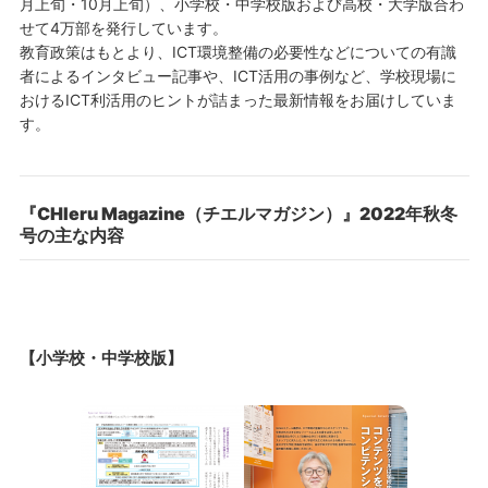
月上旬・10月上旬）、小学校・中学校版および高校・大学版合わ
せて4万部を発行しています。
教育政策はもとより、ICT環境整備の必要性などについての有識
者によるインタビュー記事や、ICT活用の事例など、学校現場に
おけるICT利活用のヒントが詰まった最新情報をお届けしていま
す。
『CHIeru Magazine（チエルマガジン）』2022年秋冬
号の主な内容
【小学校・中学校版】