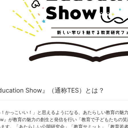
Education Show』（通称TES）とは？
！かっこいい！」と思えるようになる、あたらしい教育の魅力が
on Show』が教育の魅力の創生と発信を行い「教育で子どもた
います。
「あたらしい公開研究会」「教育サミット」「教育若