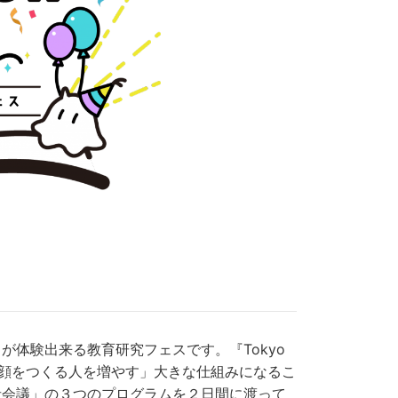
体験出来る教育研究フェスです。『Tokyo
ちの笑顔をつくる人を増やす」大きな仕組みになるこ
者会議」の３つのプログラムを２日間に渡って