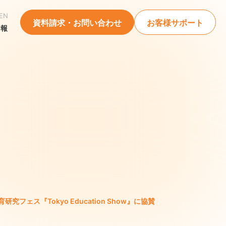
EN
資料請求・お問い合わせ
お客様サポート
情報
ェス『Tokyo Education Show』に協賛