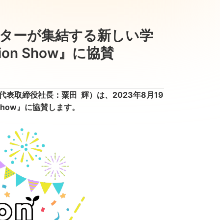
エイターが集結する新しい学
on Show』に協賛
表取締役社長：粟田 輝）は、2023年8月19
 Show』に協賛します。