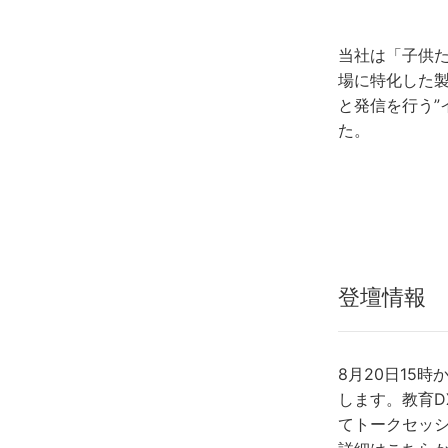
当社は「子供た
場に特化した
と発信を行う”イ
た。
登壇情報
8月20日15
します。教育D
てトークセッ