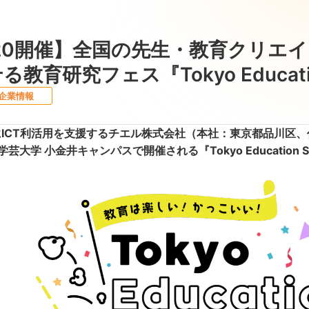
9,20開催】全国の先生・教育クリ
教育研究フェス『Tokyo Educati
企業情報
ICT利活用を支援するチエル株式会社（本社：東京都品川区、代
学芸大学 小金井キャンパスで開催される『Tokyo Education