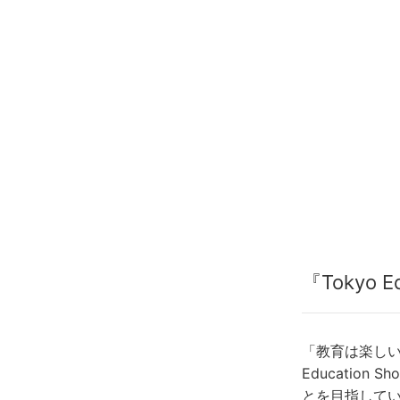
『Tokyo 
「教育は楽しい
Educati
とを目指して