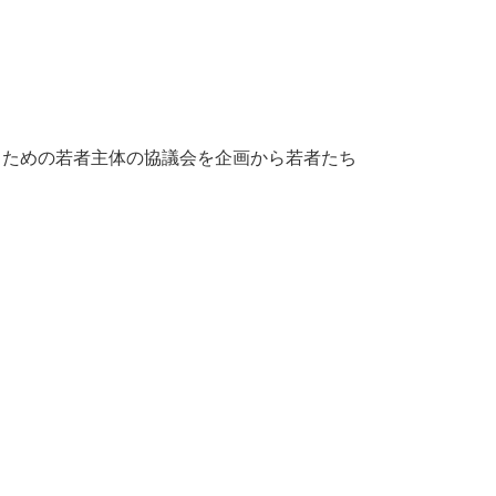
くための若者主体の協議会を企画から若者たち