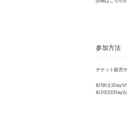
詳細はこちら
参加方法
チケット販売サ
8/19(土)D
8/20(日)D