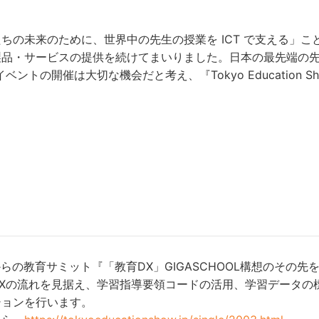
ちの未来のために、世界中の先生の授業を ICT で支える」
製品・サービスの提供を続けてまいりました。日本の最先端の先
ベントの開催は大切な機会だと考え、『Tokyo Educatio
時からの教育サミット『「教育DX」GIGASCHOOL構想のそ
Xの流れを見据え、学習指導要領コードの活用、学習データの標
ションを行います。