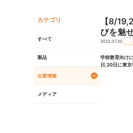
カテゴリ
【8/1
びを魅せる
すべて
2023.07.20
製品
学校教育向けに
日,20日に東京
企業情報
メディア