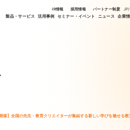
IR情報
採用情報
パートナー制度
JP
/
製品・サービス
活用事例
セミナー・イベント
ニュース
企業
ス
20開催】全国の先生・教育クリエイターが集結する新しい学びを魅せる教育研究フ