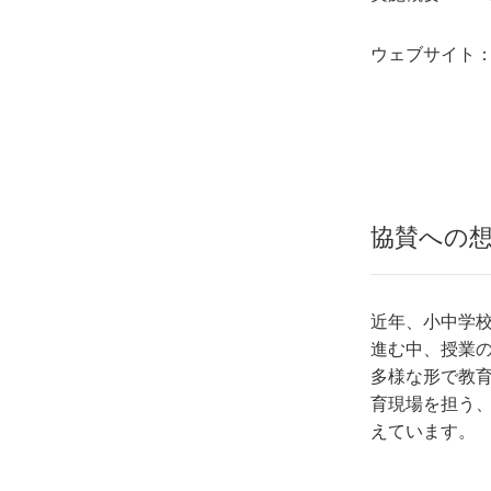
ウェブサイト
協賛への
近年、小中学校
進む中、授業
多様な形で教
育現場を担う
えています。