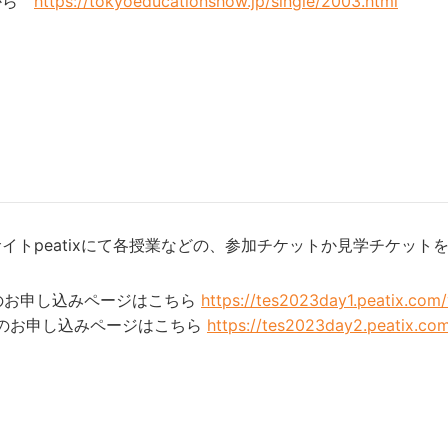
から
https://tokyoeducationshow.jp/single/2003.html
イトpeatixにて各授業などの、参加チケットか見学チケット
ay1のお申し込みページはこちら
https://tes2023day1.peatix.com
ay2のお申し込みページはこちら
https://tes2023day2.peatix.co