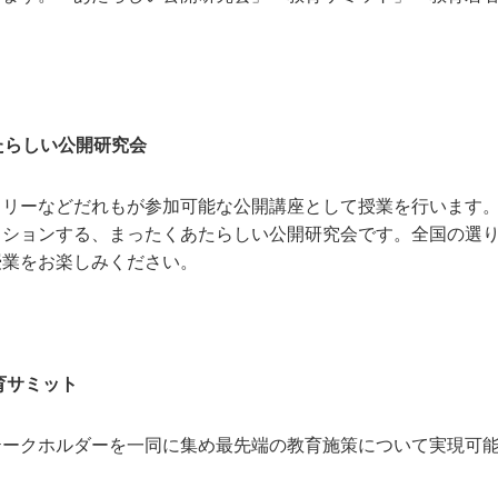
あたらしい公開研究会
ミリーなどだれもが参加可能な公開講座として授業を行います
ッションする、まったくあたらしい公開研究会です。全国の選
授業をお楽しみください。
教育サミット
テークホルダーを一同に集め最先端の教育施策について実現可
。