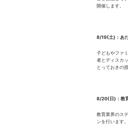
開催します。
8/19(土)：
子どもやファ
者とディスカ
とっておきの
8/20(日)：
教育業界のス
ンを行います