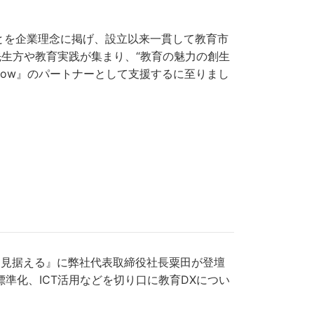
ことを企業理念に掲げ、設立以来一貫して教育市
生方や教育実践が集まり、“教育の魅力の創生
n Show』のパートナーとして支援するに至りまし
の先を見据える』に弊社代表取締役社長粟田が登壇
準化、ICT活用などを切り口に教育DXについ