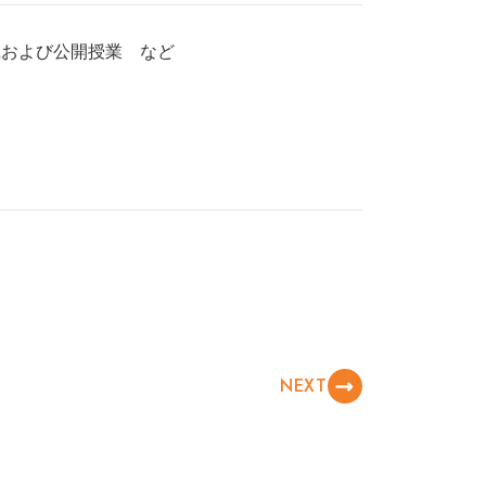
践および公開授業 など
NEXT