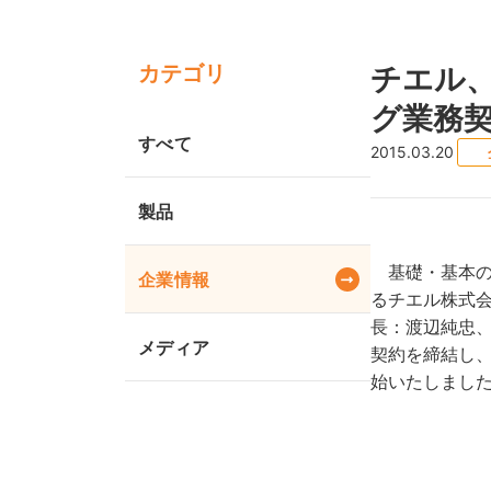
カテゴリ
チエル
グ業務
すべて
2015.03.20
製品
基礎・基本の
企業情報
るチエル株式会
長：渡辺純忠、
メディア
契約を締結し
始いたしまし