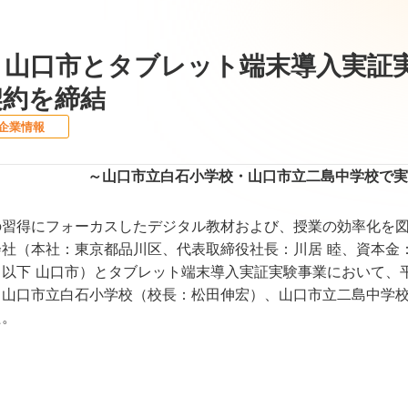
、山口市とタブレット端末導入実証
契約を締結
企業情報
～山口市立白石小学校・山口市立二島中学校で実
習得にフォーカスしたデジタル教材および、授業の効率化を図
社（本社：東京都品川区、代表取締役社長：川居 睦、資本金
以下 山口市）とタブレット端末導入実証実験事業において、平
、山口市立白石小学校（校長：松田伸宏）、山口市立二島中学
た。