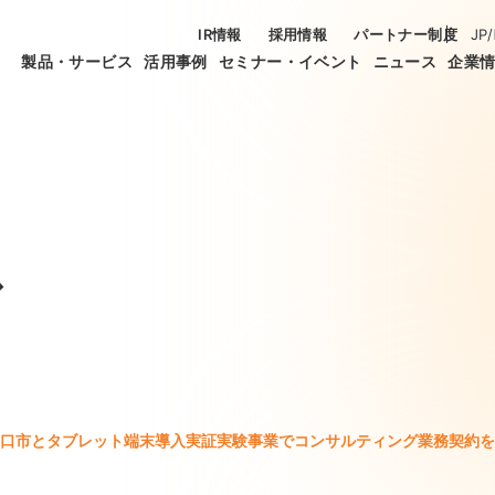
IR情報
採用情報
パートナー制度
JP
/
製品・サービス
活用事例
セミナー・イベント
ニュース
企業
ス
口市とタブレット端末導入実証実験事業でコンサルティング業務契約を