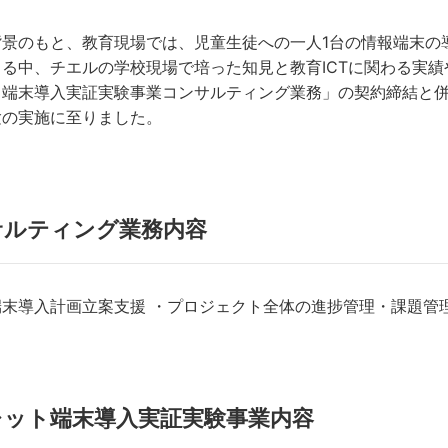
景のもと、教育現場では、児童生徒への一人1台の情報端末の導
る中、チエルの学校現場で培った知見と教育ICTに関わる実
ト端末導入実証実験事業コンサルティング業務」の契約締結と
験の実施に至りました。
サルティング業務内容
端末導入計画立案支援 ・プロジェクト全体の進捗管理・課題管
レット端末導入実証実験事業内容