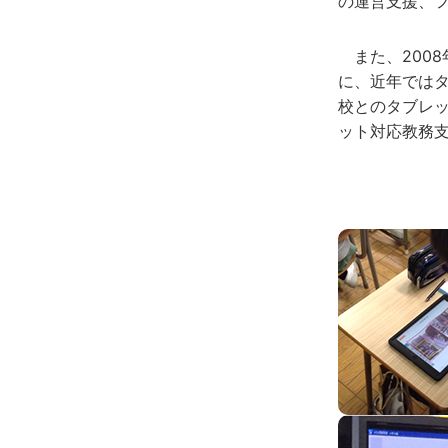
の運営支援、
また、200
に、近年ではタ
校とのタブレッ
ット対応教務