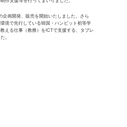
の制作支援等を行ってまいりました。
の企画開発、販売を開始いたしました。さら
CT環境で先行している韓国・ハンビット初等学
教える仕事（教務）をICTで支援する、タブレ
した。