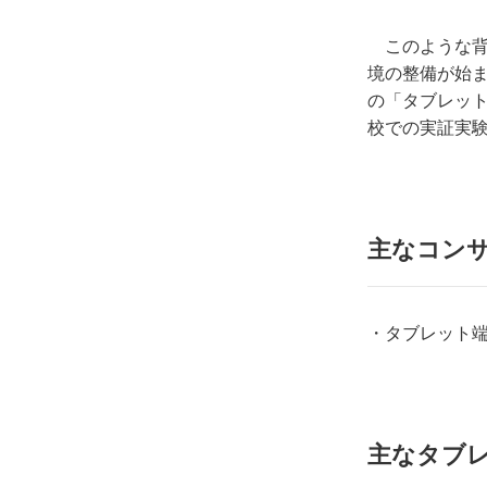
このような背
境の整備が始ま
の「タブレッ
校での実証実
主なコン
・タブレット
主なタブ