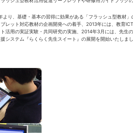
フラッシュ型教材活用促進リーフレットや研修用ガイドブック
8年より、基礎・基本の習得に効果がある「フラッシュ型教材」
ブレット対応教材の企画開発への着手、2013年には、教育I
ト活用の実証実験・共同研究の実施、2014年3月には、先生の
支援システム『らくらく先生スイート』の展開を開始いたしま