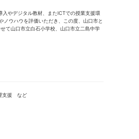
入やデジタル教材、またICTでの授業支援環
績やノウハウを評価いただき、この度、山口市と
併せて山口市立白石小学校、山口市立二島中学
理支援 など