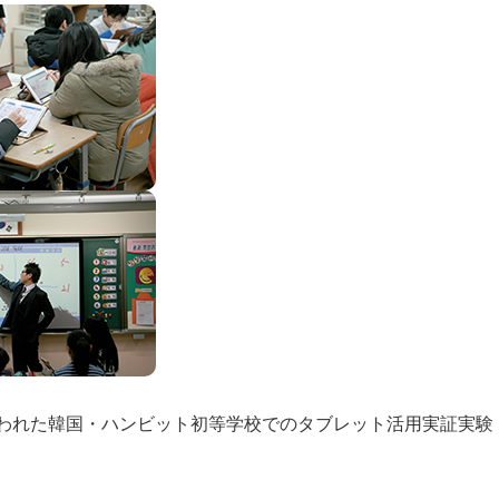
に行われた韓国・ハンビット初等学校でのタブレット活用実証実