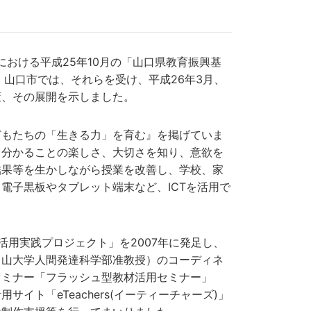
おける平成25年10月の「山口県教育振興基
山口市では、それらを受け、平成26年3月、
策、その展開を示しました。
もたちの「生きる力」を育む』を掲げていま
、分かることの楽しさ、大切さを知り、意欲を
結果等を生かしながら授業を改善し、学校、家
電子黒板やタブレット端末など、ICTを活用で
用実践プロジェクト」を2007年に発足し、
富山大学人間発達科学部准教授）のコーディネ
セミナー「フラッシュ型教材活用セミナー」
ト「eTeachers(イーティーチャーズ)」