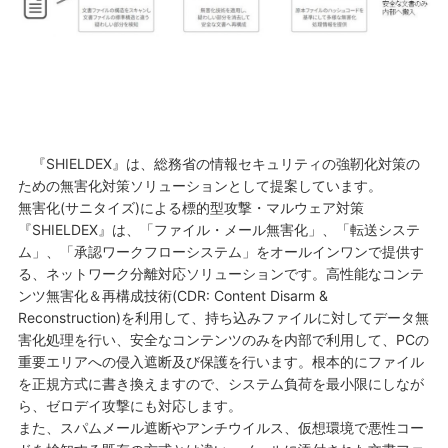
『SHIELDEX』は、総務省の情報セキュリティの強靭化対策の
ための無害化対策ソリューションとして提案しています。
無害化(サニタイズ)による標的型攻撃・マルウェア対策
『SHIELDEX』は、「ファイル・メール無害化」、「転送システ
ム」、「承認ワークフローシステム」をオールインワンで提供す
る、ネットワーク分離対応ソリューションです。高性能なコンテ
ンツ無害化＆再構成技術(CDR: Content Disarm &
Reconstruction)を利用して、持ち込みファイルに対してデータ無
害化処理を行い、安全なコンテンツのみを内部で利用して、PCの
重要エリアへの侵入遮断及び保護を行います。根本的にファイル
を正規方式に書き換えますので、システム負荷を最小限にしなが
ら、ゼロデイ攻撃にも対応します。
また、スパムメール遮断やアンチウイルス、仮想環境で悪性コー