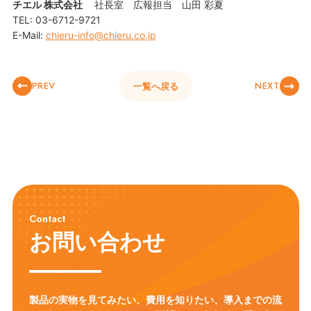
チエル 株式会社
社長室 広報担当 山田 彩夏
TEL: 03-6712-9721
E-Mail:
chieru-info@chieru.co.jp
PREV
NEXT
一覧へ戻る
Contact
お問い合わせ
製品の実物を見てみたい、費用を知りたい、導入までの流