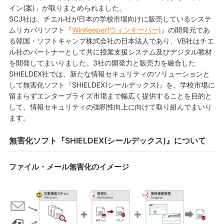
イン(案)」が取りまとめられました。
SCJ社は、チエル社が日本の学校市場向けに販売しているシステ
ムリカバリソフト『
WinKeeper(ウィンキーパー)
』の開発元であ
る韓国・ソフトキャンプ株式会社の日本法人であり、VB社はチエ
ル社のパートナーとして共に授業支援システム及びデジタル教材
を開発してまいりました。3社の開発力と販売力を融合した
SHIELDEX社では、新たな情報セキュリティのソリューションと
して無害化ソフト『SHIELDEX(シールデックス)』を、学校市場に
留まらずエンタープライズ市場まで幅広く提供することを目的と
して、情報セキュリティの強靭性向上に向けて取り組んでまいり
ます。
無害化ソフト『SHIELDEX(シールデックス)』について
ファイル・メール無害化のイメージ