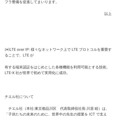
フラ整備を促進してまいります。
以上
(※)LTE over IP: 様々なネットワーク上で LTE プロトコルを重畳す
ることで、LTE が
有する端末認証をはじめとした各種機能を利用可能とする技術。
LTE-X 社が世界で初めて実用化に成功。
チエル社について
チエル社（本社:東京都品川区 代表取締役社長:川居 睦）は、
「子供たちの未来のために、世界中の先生の授業を ICT で支え