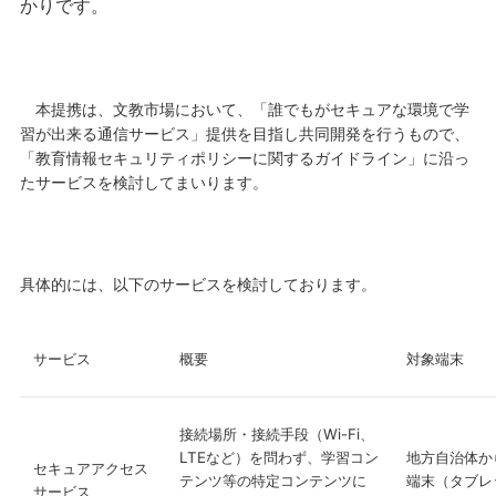
かりです。
本提携は、文教市場において、「誰でもがセキュアな環境で学
習が出来る通信サービス」提供を目指し共同開発を行うもので、
「教育情報セキュリティポリシーに関するガイドライン」に沿っ
たサービスを検討してまいります。
具体的には、以下のサービスを検討しております。
サービス
概要
対象端末
接続場所・接続手段（Wi-Fi、
LTEなど）を問わず、学習コン
地方自治体か
セキュアアクセス
テンツ等の特定コンテンツに
端末（タブレ
サービス