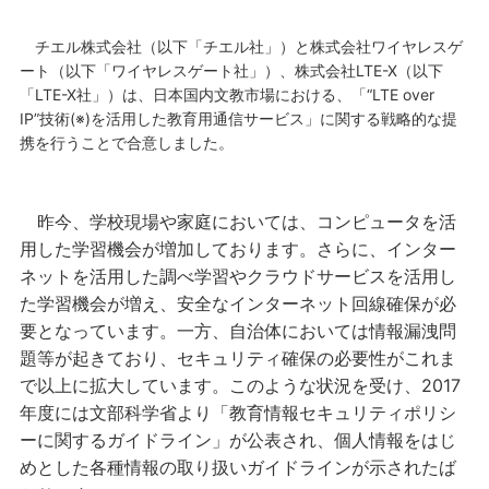
チエル株式会社（以下「チエル社」）と株式会社ワイヤレスゲ
ート（以下「ワイヤレスゲート社」）、株式会社LTE-X（以下
「LTE-X社」）は、日本国内文教市場における、「“LTE over
IP”技術(※)を活用した教育用通信サービス」に関する戦略的な提
携を行うことで合意しました。
昨今、学校現場や家庭においては、コンピュータを活
用した学習機会が増加しております。さらに、インター
ネットを活用した調べ学習やクラウドサービスを活用し
た学習機会が増え、安全なインターネット回線確保が必
要となっています。一方、自治体においては情報漏洩問
題等が起きており、セキュリティ確保の必要性がこれま
で以上に拡大しています。このような状況を受け、2017
年度には文部科学省より「教育情報セキュリティポリシ
ーに関するガイドライン」が公表され、個人情報をはじ
めとした各種情報の取り扱いガイドラインが示されたば