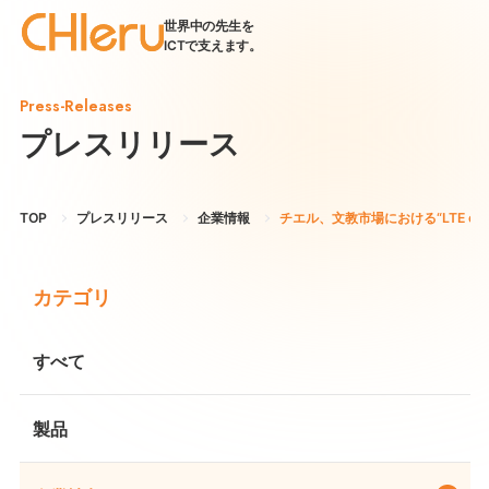
世界中の先生を
ICTで支えます。
Press-Releases
プレスリリース
TOP
プレスリリース
企業情報
チエル、文教市場における“LTE o
カテゴリ
すべて
製品