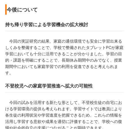
今後について
持ち帰り学習による学習機会の拡大検討
今回の実証研究の結果、家庭の通信環境でも安全に学習出来る
しくみを整備することで、学校で整備されたタブレットPCが家庭
学習においても十分に活用できることが分かりました。学習の目
的・課題を明確にすることで、長期休み期間中のみでなく、授業
期間中においても家庭学習での利用を促進できると考えられま
す。
不登校児への家庭学習推進へ拡大の可能性
今回の試みを活用する新たな形として、不登校生徒の自宅にお
ける学習環境の提供も考えられます。学習サイトでは教員により
各生徒の利用状況や学習進度を把握できるため、これらの情報を
活用し学習する意欲や成果を適切に評価することで、学校への復
帰や社会的自立の支援につながることが期待できます。