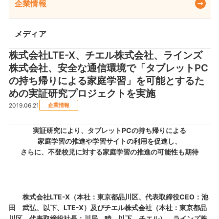
企業情報
メディア
株式会社LTE-X、チエル株式会社、ラインズ
株式会社、安全な通信環境で「タブレットPC
の持ち帰りによる家庭学習」を可能とするた
めの実証研究プロジェクトを実施
2019.06.21
企業情報
実証研究により、タブレットPCの持ち帰りによる
家庭学習の推進や学習サイトの利用を促進し、
さらに、不登校児に対する家庭学習の推進の可能性も期待
株式会社LTE-X（本社：東京都品川区、代表取締役CEO：池
田 武弘、以下、LTE-X）及びチエル株式会社（本社：東京都品
川区、代表取締役社長：川居 睦、以下、チエル）、ラインズ株