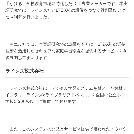
手がける、学校教育市場に特化した ICT 専業メーカーです。本実
証研究では、ラインズ社とLTE-X社の設備をつなぐ役割及びアク
セス制御を行いました。
チエル社では、本実証研究での成果をもとに、LTE-X社の通信
技術を活用したセキュアな家庭学習環境を提供するサービスを今
後展開してまいります。
ラインズ株式会社
ラインズ株式会社は、デジタル学習システムを軸とした教材ラ
イブラリ「ラインズeライブラリアドバンス」を全国の公立小中
学校5,500校以上に提供しております。
また、このシステムの開発とサービス提供で培われたノウハウ