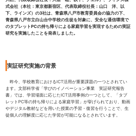
式会社（本社：東京都新宿区、代表取締役社長：山口 洋、以
下、ラインズ）の3社は、青森県八戸市教育委員会の協力の下、
青森県八戸市立白山台中学校の生徒を対象に、安全な通信環境で
のタブレットPCの持ち帰りによる家庭学習を実現するための実証
研究を実施したことを発表しました。
実証研究実施の背景
昨今、学校教育におけるICT活用が重要課題の一つとされてい
ます。文部科学省「学びのイノベーション事業 実証研究報告
書」では、学習場面に応じたICT活用事例の一つとして、「タブ
レットPC等の持ち帰りによる家庭学習」が挙げられており、動画
やデジタル教材などを用いた授業の予習・復習を行うことで、生
徒個人の理解度に応じた学習が可能になるとされています。