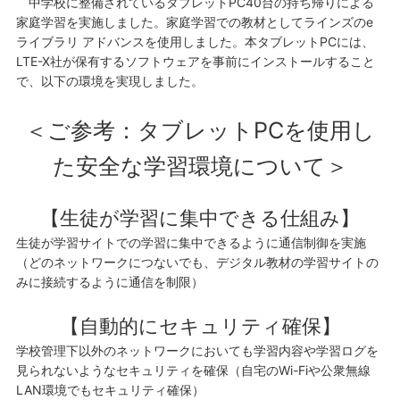
中学校に整備されているタブレットPC40台の持ち帰りによる
家庭学習を実施しました。家庭学習での教材としてラインズのe
ライブラリ アドバンスを使用しました。本タブレットPCには、
LTE-X社が保有するソフトウェアを事前にインストールすること
で、以下の環境を実現しました。
＜ご参考：タブレットPCを使用し
た安全な学習環境について＞
【生徒が学習に集中できる仕組み】
生徒が学習サイトでの学習に集中できるように通信制御を実施
（どのネットワークにつないでも、デジタル教材の学習サイトの
みに接続するように通信を制限）
【自動的にセキュリティ確保】
学校管理下以外のネットワークにおいても学習内容や学習ログを
見られないようなセキュリティを確保（自宅のWi-Fiや公衆無線
LAN環境でもセキュリティ確保）