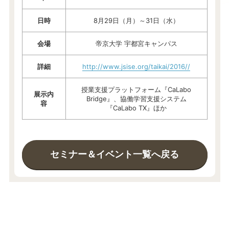
日時
8月29日（月）～31日（水）
会場
帝京大学 宇都宮キャンパス
詳細
http://www.jsise.org/taikai/2016//
授業支援プラットフォーム『CaLabo
展示内
Bridge』、協働学習支援システム
容
『CaLabo TX』ほか
セミナー＆イベント一覧へ戻る