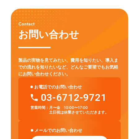
Contact
お問い合わせ
製品の実物を見てみたい、費用を知りたい、導入ま
での流れを知りたいなど、
どんなご要望でもお気軽
にお問い合わせください。
お電話でのお問い合わせ
03-6712-9721
営業時間：
月〜金 10:00〜17:00
土日祝は休業させていただきます。
メールでのお問い合わせ