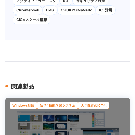
アクティブ・ラーニング
ICT
セキュリティ対策
Chromebook
LMS
CHUKYO MaNaBo
ICT活用
GIGAスクール構想
関連製品
Windows対応
語学4技能学習システム
大学教育のICT化