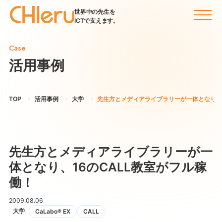
世界中の先生を
ICTで支えます。
Case
活用事例
TOP
活用事例
大学
先生方とメディアライブラリーが一体となり、1
先生方とメディアライブラリーが一
体となり、16のCALL教室がフル稼
働！
2009.08.06
大学
CaLabo® EX
CALL