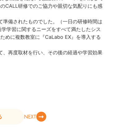
のCALL研修でのご協力や親切な気配りにも感
えて準備されたものでした。（一日の研修時間は
、語学学習に関するニーズをすべて満たしたシス
に複数教室に『CaLabo EX』を導入する
て、再度取材を行い、その後の経過や学習効果
NEXT
る