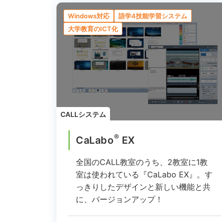
Windows対応
語学4技能学習システム
大学教育のICT化
CALLシステム
®
CaLabo
EX
全国のCALL教室のうち、2教室に1教
室は使われている『CaLabo EX』。
す
っきりしたデザインと新しい機能と共
に、バージョンアップ！