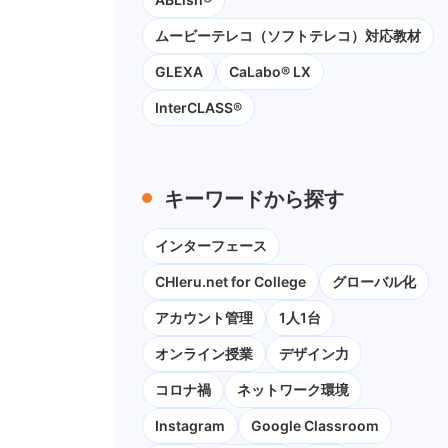
ムービーテレコ（ソフトテレコ）対応教材
GLEXA
CaLabo® LX
InterCLASS®
キーワードから探す
インターフェース
CHIeru.net for College
グローバル化
アカウント管理
1人1台
オンライン授業
デザイン力
コロナ禍
ネットワーク環境
Instagram
Google Classroom