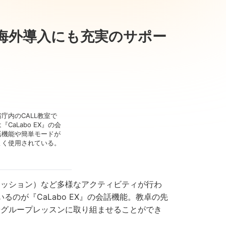
、海外導入にも充実のサポー
省庁内のCALL教室で
『CaLabo EX』の会
話機能や簡単モードが
よく使用されている。
ッション）など多様なアクティビティが行わ
るのが『CaLabo EX』の会話機能。教卓の先
やグループレッスンに取り組ませることができ