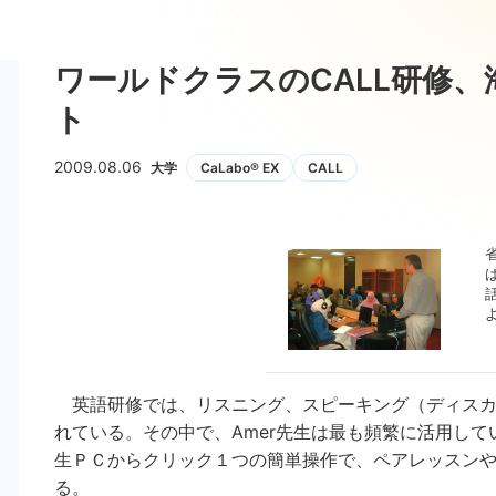
ワールドクラスのCALL研修
ト
2009.08.06
大学
CaLabo® EX
CALL
は
英語研修では、リスニング、スピーキング（ディスカ
れている。その中で、Amer先生は最も頻繁に活用してい
生ＰＣからクリック１つの簡単操作で、ペアレッスン
る。