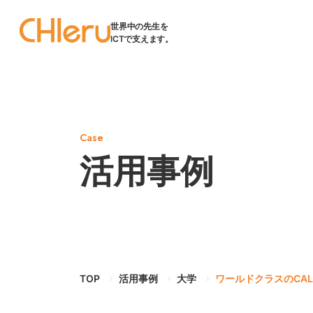
世界中の先生を
ICTで支えます。
Case
活用事例
TOP
活用事例
大学
ワールドクラスのCA