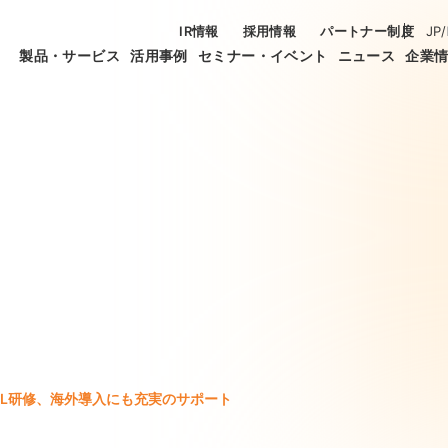
IR情報
採用情報
パートナー制度
JP
/
製品・サービス
活用事例
セミナー・イベント
ニュース
企業
LL研修、海外導入にも充実のサポート