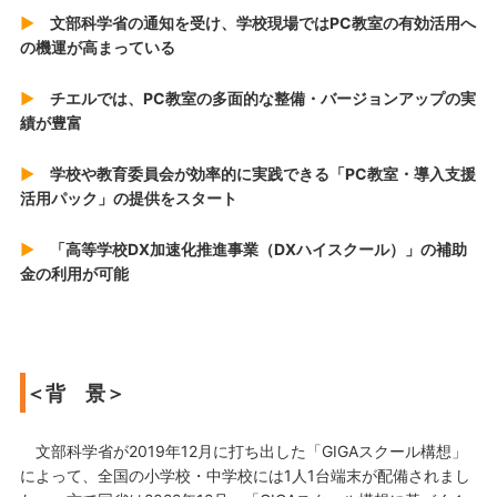
▶
文部科学省の通知を受け、学校現場ではPC教室の有効活用へ
の機運が高まっている
▶
チエルでは、PC教室の多面的な整備・バージョンアップの実
績が豊富
▶
学校や教育委員会が効率的に実践できる「PC教室・導入支援
活用パック」の提供をスタート
▶
「高等学校DX加速化推進事業（DXハイスクール）」の補助
金の利用が可能
＜背 景＞
文部科学省が2019年12月に打ち出した「GIGAスクール構想」
によって、全国の小学校・中学校には1人1台端末が配備されまし