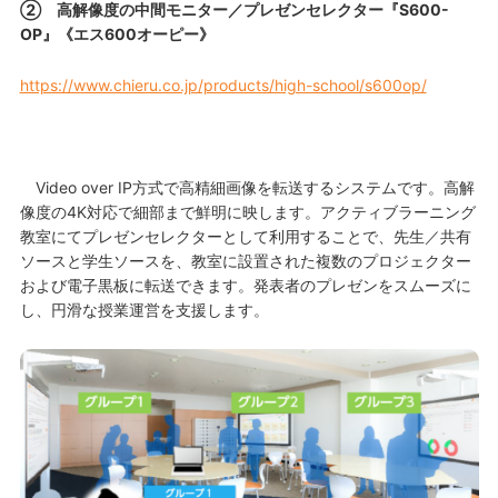
② 高解像度の中間モニター／プレゼンセレクター『S600-
OP』《エス600オーピー》
https://www.chieru.co.jp/products/high-school/s600op/
Video over IP方式で高精細画像を転送するシステムです。高解
像度の4K対応で細部まで鮮明に映します。アクティブラーニング
教室にてプレゼンセレクターとして利用することで、先生／共有
ソースと学生ソースを、教室に設置された複数のプロジェクター
および電子黒板に転送できます。発表者のプレゼンをスムーズに
し、円滑な授業運営を支援します。