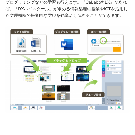
プログラミングなどの学習も行えます。『CaLabo® LX』があれ
ば、「DXハイスクール」が求める情報処理の授業やICTを活用し
た文理横断の探究的な学びを効率よく進めることができます。