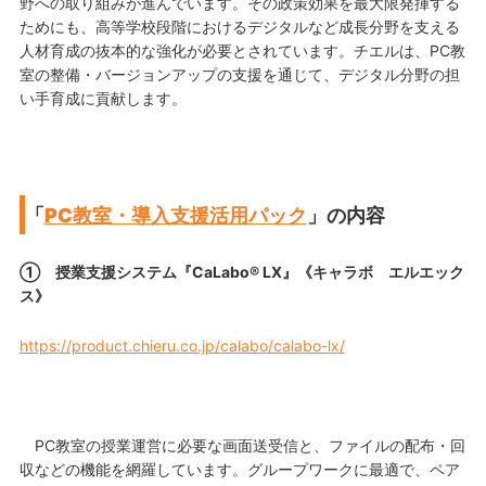
野への取り組みが進んでいます。その政策効果を最大限発揮する
ためにも、高等学校段階におけるデジタルなど成長分野を支える
人材育成の抜本的な強化が必要とされています。チエルは、PC教
室の整備・バージョンアップの支援を通じて、デジタル分野の担
い手育成に貢献します。
「
PC教室・導入支援活用パック
」の内容
① 授業支援システム『CaLabo® LX』《キャラボ エルエック
ス》
https://product.chieru.co.jp/calabo/calabo-lx/
PC教室の授業運営に必要な画面送受信と、ファイルの配布・回
収などの機能を網羅しています。グループワークに最適で、ペア