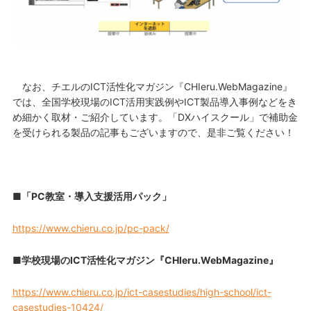
なお、チエルのICT活性化マガジン『CHIeru.WebMagazine』
では、全国学校現場のICT活用実践例やICT製品導入事例などをき
め細かく取材・ご紹介しています。「DXハイスクール」で補助金
を受けられる製品の記事もございますので、是非ご覧ください！
■「PC教室・導入支援活用パック」
https://www.chieru.co.jp/pc-pack/
■学校現場のICT活性化マガジン『CHIeru.WebMagazine』
https://www.chieru.co.jp/ict-casestudies/high-school/ict-
casestudies-10424/