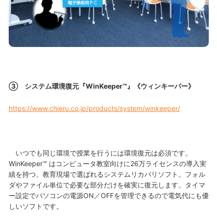
③ システム環境復元『WinKeeper™』《ウィンキーパー》
https://www.chieru.co.jp/products/system/winkeeper/
いつでも同じ環境で授業を行うには環境復元は必須です。
WinKeeper™ はコンピュータ教室向けに26万ライセンスの導入実
績を持つ、教育現場で選ばれるシステムリカバリソフト。フォル
ダやファイル単位で必要な部分だけを確実に復元します。タイマ
ー設定でパソコンの電源ON／OFFを管理できるので電気代にも優
しいソフトです。