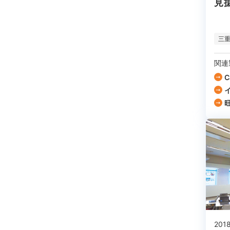
見
三
関連
C
旺
2018