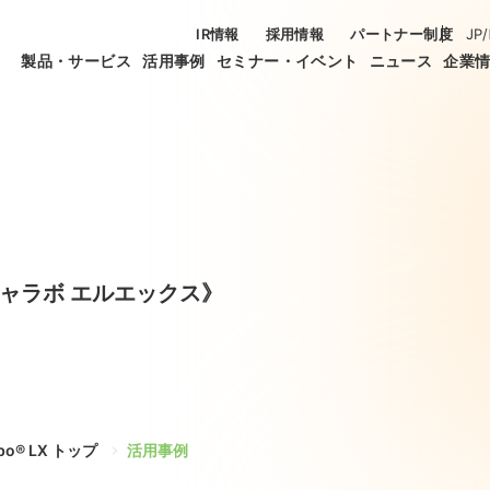
IR情報
採用情報
パートナー制度
JP
/
製品・サービス
活用事例
セミナー・イベント
ニュース
企業
ャラボ エルエックス》
bo® LX トップ
活用事例