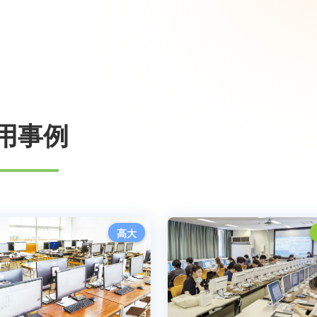
用事例
高大