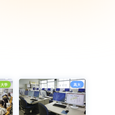
大学
高大