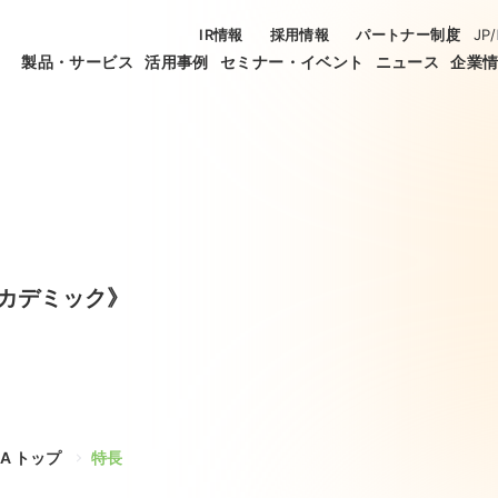
IR情報
採用情報
パートナー制度
JP
/
製品・サービス
活用事例
セミナー・イベント
ニュース
企業
 アカデミック》
XA トップ
特長