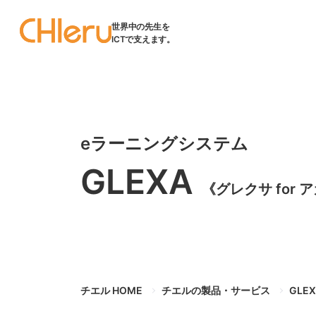
世界中の先生を
ICTで支えます。
eラーニングシステム
GLEXA
《グレクサ for
チエル HOME
チエルの製品・サービス
GLE