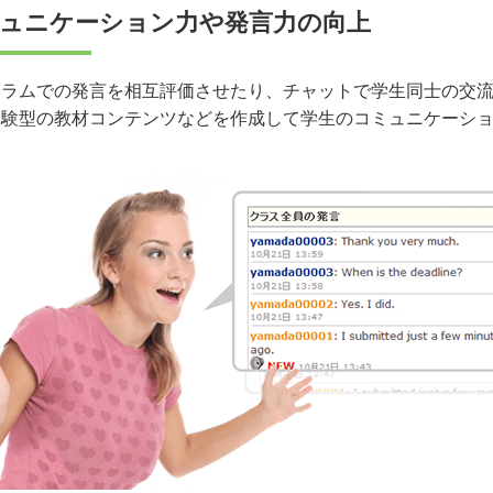
ュニケーション力や発言力の向上
ーラムでの発言を相互評価させたり、チャットで学生同士の交
体験型の教材コンテンツなどを作成して学生のコミュニケーシ