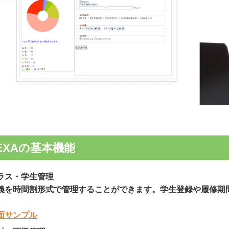
EXAの基本機能
ラス・学生管理
義を時間割形式で管理することができます。学生登録や履修期
。
面サンプル