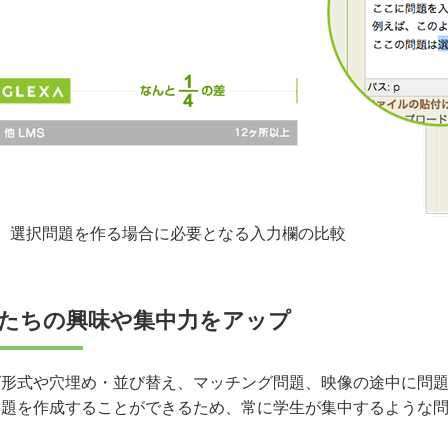
）選択問題を作る場合に必要となる入力欄の比較
たちの興味や集中力をアップ
ズ形式や穴埋め・並び替え、マッチング問題、映像の途中に問
課題を作成することができるため、常に学生が集中するような