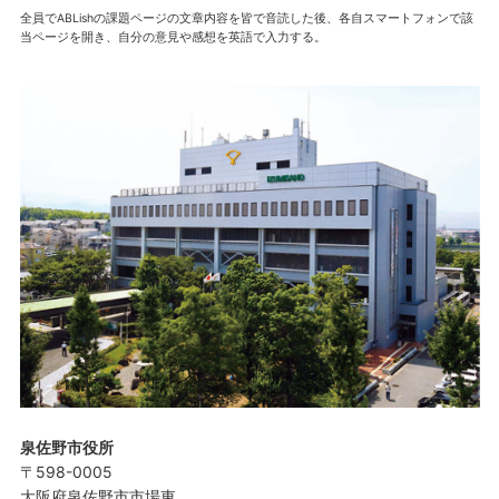
全員でABLishの課題ページの文章内容を皆で音読した後、各自スマートフォンで該
当ページを開き、自分の意見や感想を英語で入力する。
泉佐野市役所
〒598-0005
大阪府泉佐野市市場東