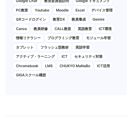
Google Chat
教育委員会訪問
Google ドキュメント
PC教室
Youtube
Moodle
Excel
デバイス管理
QRコードログイン
教育DX
教員養成
Gemini
Canva
教員研修
CALL教室
英語教育
ICT環境
情報リテラシー
プログラミング教育
モジュール学習
タブレット
フラッシュ型教材
英語学習
アクティブ・ラーニング
ICT
セキュリティ対策
Chromebook
LMS
CHUKYO MaNaBo
ICT活用
GIGAスクール構想