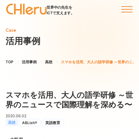
世界中の先生を
ICTで支えます。
Case
活用事例
TOP
活用事例
高校
スマホを活用、大人の語学研修 ～世界のニュ
スマホを活用、大人の語学研修 ～世
界のニュースで国際理解を深める〜
2020.06.02
高校
ABLish®
英語教育