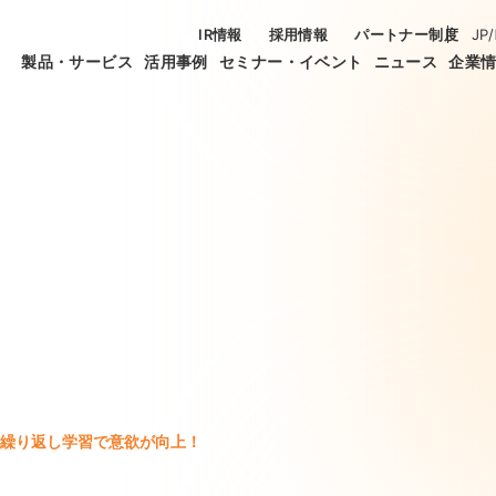
IR情報
採用情報
パートナー制度
JP
/
製品・サービス
活用事例
セミナー・イベント
ニュース
企業
繰り返し学習で意欲が向上！