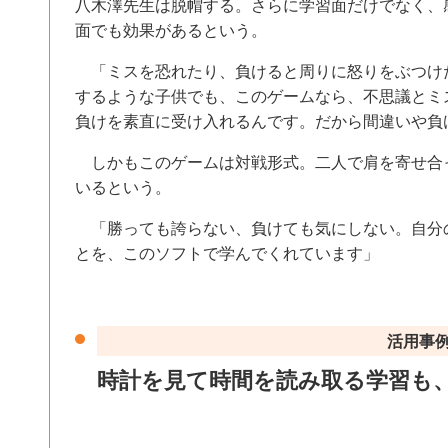
八木澤先生は脱帽する。さらに学習面だけでなく、
面でも効果があるという。
「ミスを恐れたり、負けると周りに怒りをぶつけ
するような子供でも、このゲームなら、不思議とミ
負けを素直に受け入れるんです。だから間違いや負
しかもこのゲームは対戦形式。二人で肩を寄せ合
いるという。
「勝っても誇らない、負けても気にしない。自分
とを、このソフトで学んでくれています」
活用事例
時計を見て時間を読み取る学習も