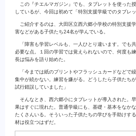
この『チエルマガジン』でも、タブレットを使った授
しているが、今回は初めて「特別支援学級でのタブレ
ご紹介するのは、大田区立西六郷小学校の特別支援学
害などがある子供たち24名が学んでいる。
「障害も学習レベルも、一人ひとり違います。でも共
必要な点。１回の学習では覚えられないので、何度も練
長は悩みを語り始めた。
「今までは紙のプリントやフラッシュカードなどで繰
集中が続かない。練習を嫌がる。どうしたら子供たち
試行錯誤していました」
そんなとき、西六郷小にタブレットが導入された。早
果はすぐに現れた。普通学級にも、基礎・基本をなか
たくさんいる。そういった子供たちの学びを手助けす
材は役立つはずだ。