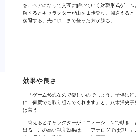
を、ペアになって交互に解いていく対戦形式ゲーム
解するとキャラクターが山を１歩登り、間違えると
後退する。先に頂上まで登った方が勝ち。
効果や良さ
「ゲーム形式なので楽しいのでしょう。子供は飽
に、何度でも取り組んでくれます」と、八木澤史子
は言う。
答えるとキャラクターがアニメーションで動き、
出る。この高い視覚効果は、「アナログでは無理」