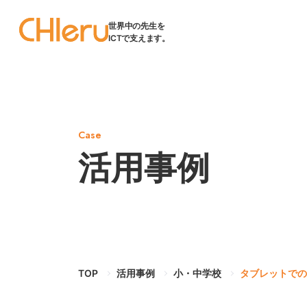
世界中の先生を
ICTで支えます。
Case
活用事例
TOP
活用事例
小・中学校
タブレットでの