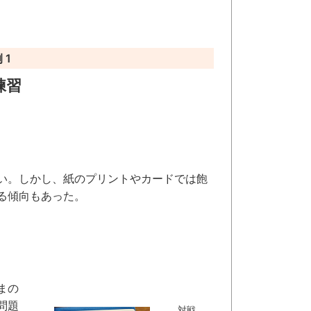
 1
練習
い。しかし、紙のプリントやカードでは飽
る傾向もあった。
まの
問題
対戦