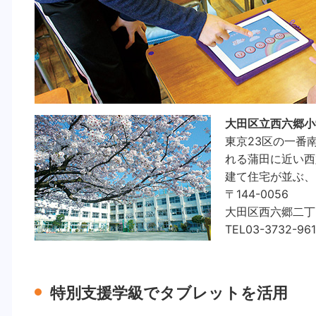
大田区立西六郷小
東京23区の一番
れる蒲田に近い西
建て住宅が並ぶ、
〒144-0056
大田区西六郷二丁
TEL03-3732-961
特別支援学級でタブレットを活用