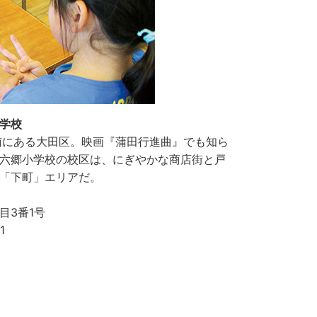
学校
南にある大田区。映画『蒲田行進曲』でも知ら
六郷小学校の校区は、にぎやかな商店街と戸
「下町」エリアだ。
目3番1号
1