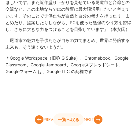
ほしいです。また近年盛り上がりを見せている尾道市と台湾との
交流など、この土地ならではの教育に最大限活用したいと考えて
います。そのことで子供たちが自然と自分の考えを持ったり、ま
とめたり、提案したりしながら、PCを使った勉強のやり方を習得
し、さらに大きな力をつけることを目指しています」（本安氏）
尾道市の魅力を子供たちが自らの力でまとめ、世界に発信する
未来も、そう遠くないようだ。
＊Google Workspace（旧称 G Suite）、Chromebook、Google
Classroom、Google Jamboard、Googleスプレッドシート、
Googleフォーム は、Google LLC の商標です
PREV
NEXT
一覧へ戻る