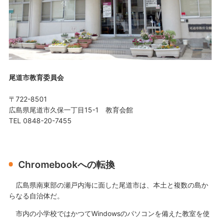
尾道市教育委員会
〒722-8501
広島県尾道市久保一丁目15-1 教育会館
TEL 0848-20-7455
Chromebookへの転換
広島県南東部の瀬戸内海に面した尾道市は、本土と複数の島か
らなる自治体だ。
市内の小学校ではかつてWindowsのパソコンを備えた教室を使