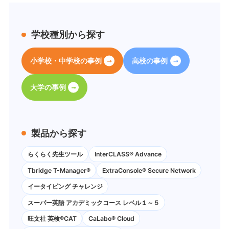
学校種別から探す
小学校・中学校の事例
高校の事例
大学の事例
製品から探す
らくらく先生ツール
InterCLASS® Advance
Tbridge T-Manager®
ExtraConsole® Secure Network
イータイピング チャレンジ
スーパー英語 アカデミックコース レベル１～５
旺文社 英検®CAT
CaLabo®︎ Cloud