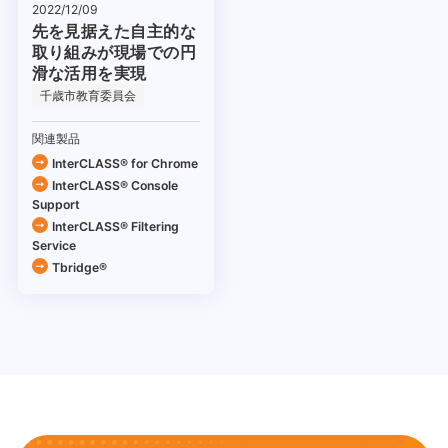
2022/12/09
先を見据えた自主的な
取り組みが現場での円
滑な活用を実現
千歳市教育委員会
関連製品
InterCLASS®︎ for Chrome
InterCLASS®︎ Console
Support
InterCLASS®︎ Filtering
Service
Tbridge®