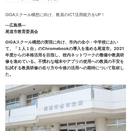
GIGAスクール構想に向け、教員のICT活用能力をUP！
―広島県―
尾道市教育委員会
GIGAスクール構想の実現に向け、市内の全小・中学校におい
て、「１人１台」のChromebookの導入を進める尾道市。2021
年度からの本格活用を目指し、校内ネットワークの整備や教員研
修を進めている。不慣れな端末やアプリの使用への教員の不安を
払拭する教員研修の在り方や今後の活用への期待について取材し
た。