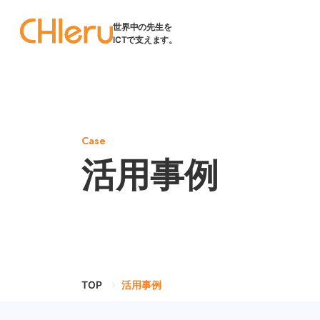
世界中の先生を
ICTで支えます。
Case
活用事例
TOP
活用事例