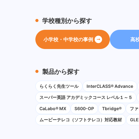
学校種別から探す
小学校・中学校の事例
高
製品から探す
らくらく先生ツール
InterCLASS® Advance
スーパー英語 アカデミックコース レベル１～５
CaLabo® MX
S600-OP
Tbridge®
ファ
ムービーテレコ（ソフトテレコ）対応教材
GLE