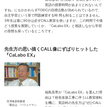
英語の授業時間があまりとれないんで
すね。にもかかわらずTOEICの目標点数が決められているので、
自主学習という形で問題練習する時 間も削ることはできません。
3年生は週に90分は必ずCALL教室を使いますが、この時間で今後
どう授業を展開していくか、『CaLabo EX』と相談しながら学習
の形態を探っているところです」
先生方の思い描くCALL像にずばりヒットした
『CaLabo EX』
福島高専が『CaLabo EX』を選んだ理
由は？校舎改築工事に伴うLL教室移転
宮澤泰彦助教授
を機に、英語科の先生方は”ぜひCALL
「最近は、”パフォーマン