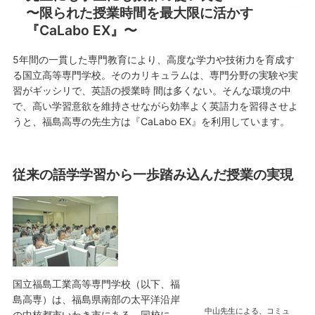
〜限られた授業時間を最大限に活かす
『CaLabo EX』〜
5年間の一貫した専門教育により、高度な学力や技術力を育成す
る国立高等専門学校。そのカリキュラムは、専門分野の実験や実
習がギッシリで、英語の授業時 間は多くない。そんな環境の中
で、高い学習意欲を維持させながら効率よく英語力を習得させよ
うと、福島高専の先生方は『CaLabo EX』を利用しています。
従来の語学学習から一歩踏み込んだ授業の実現
国立福島工業高等専門学校（以下、福
島高専）は、福島県南部の太平洋沿岸
中山先生による、コミュ
の中核都市いわき市にある。同校に