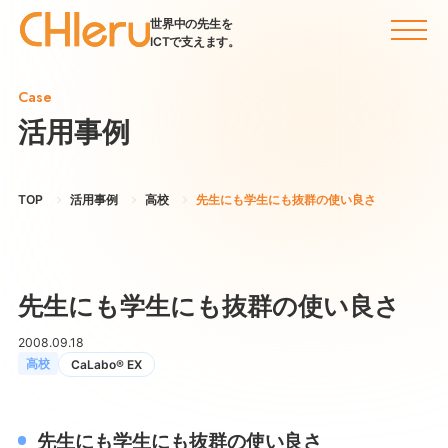
世界中の先生を
ICTで支えます。
Case
活用事例
TOP
活用事例
高校
先生にも学生にも抜群の使い良さ
先生にも学生にも抜群の使い良さ
2008.09.18
高校
CaLabo® EX
先生にも学生にも抜群の使い良さ