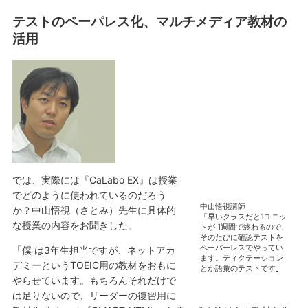
テストのペーパレス化、マルチメディア教材の
活用
では、実際には『CaLabo EX』は授業
でどのように使われているのだろう
中山悟視講師
か？中山悟視（さとみ）先生に具体的
「早いクラスだと1ユニッ
な授業の内容をお聞きした。
トが 1週間で終わるので、
そのたびに確認テストを
ペーパーレスでやってい
「僕 は3年生担当ですが、ネットアカ
ます。ディクテーション
デミーというTOEIC用の教材をおもに
とか語彙のテストです｣
やらせています。もちろんそれだけで
は足りないので、リーダーの復習用に