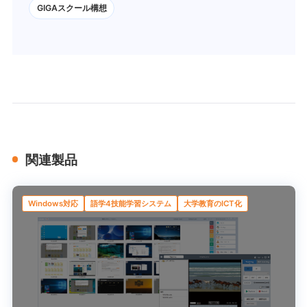
GIGAスクール構想
関連製品
Windows対応
語学4技能学習システム
大学教育のICT化