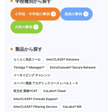
学校種別から探す
小学校・中学校の事例
高校の事例
大学の事例
製品から探す
らくらく先生ツール
InterCLASS® Advance
Tbridge T-Manager®
ExtraConsole® Secure Network
イータイピング チャレンジ
スーパー英語 アカデミックコース レベル１～５
旺文社 英検®CAT
CaLabo®︎ Cloud
InterCLASS®︎ Console Support
InterCLASS®︎ Filtering Service
CaLabo® MX