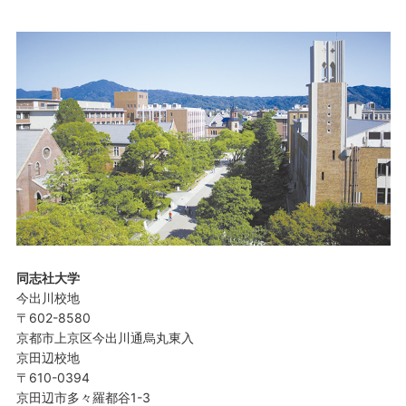
同志社大学
今出川校地
〒602-8580
京都市上京区今出川通烏丸東入
京田辺校地
〒610-0394
京田辺市多々羅都谷1-3