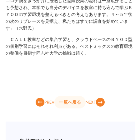
コロナ禍をきっかけに浸透した遠隔授業の流れは一層広がること
も予想され、本学でも自分のデバイスを教室に持ち込んで学ぶＢ
ＹＯＤの学習環境を整えるべきとの考えもあります。４～５年後
の次のリプレースを見据え、私たちはすでに調査を始めていま
す」（水野氏）
ＣＡＬＬ教室などの集合学習と、クラウドベースのＢＹＯＤ型
の個別学習にはそれぞれ利点がある。ベストミックスの教育環境
の整備を目指す同志社大学の挑戦は続く。
PREV
NEXT
一覧へ戻る