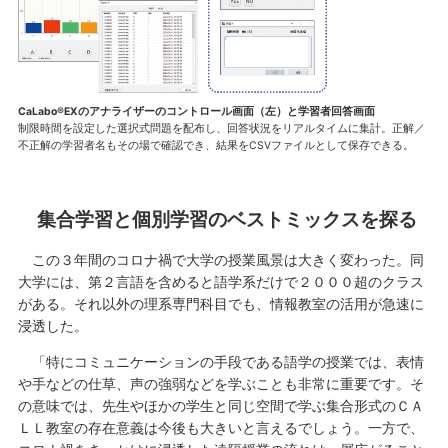
CaLabo®EXのアナライザーのコントロール画面（左）と学習者回答画面
制限時間を設定した選択式問題を配布し、回答状況をリアルタイムに集計。正解／
不正解の学習者名もその場で確認でき、結果をCSVファイルとして保存できる。
集合学習と個別学習のベストミックスを探る
この３年間のコロナ禍で大学の授業風景は大きく変わった。同
大学には、第２言語を含めると語学系だけで２０００超のクラス
がある。それ以外の理系専門科目でも、情報教室の活用が急速に
浸透した。
「特にコミュニケーションの手段である語学の授業では、表情
や手などの仕草、声の強弱などを学ぶことも非常に重要です。そ
の意味では、先生やほかの学生と同じ空間で学ぶ集合形式のＣＡ
ＬＬ教室の存在意義は今後も大きいと言えるでしょう。一方で、