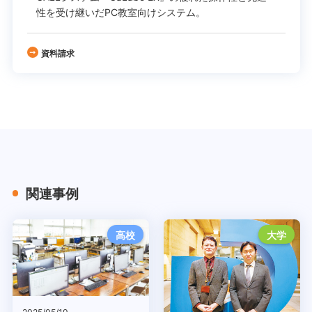
性を受け継いだPC教室向けシステム。
資料請求
関連事例
高校
大学