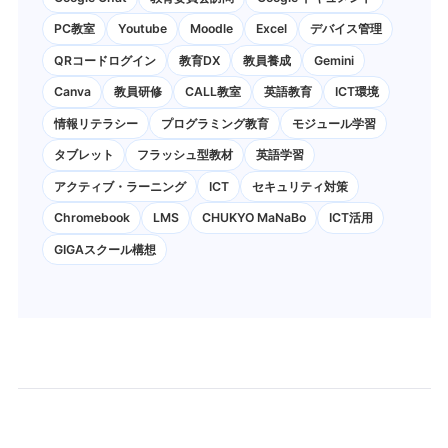
PC教室
Youtube
Moodle
Excel
デバイス管理
QRコードログイン
教育DX
教員養成
Gemini
Canva
教員研修
CALL教室
英語教育
ICT環境
情報リテラシー
プログラミング教育
モジュール学習
タブレット
フラッシュ型教材
英語学習
アクティブ・ラーニング
ICT
セキュリティ対策
Chromebook
LMS
CHUKYO MaNaBo
ICT活用
GIGAスクール構想