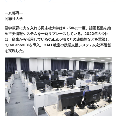
―京都府―
同志社大学
語学教育に力を入れる同志社大学は4～5年に一度、認証基盤を始
め主要情報システムを一斉リプレースしている。2022年の今回
は、従来から活用しているCaLabo®EXとの連動性などを重視し
てCaLabo®LXを導入。CALL教室の授業支援システムの効率運営
を実現した。