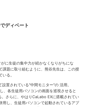
語でディベート
さすがに生徒の集中力が続かなくなりがちにな
て課題に取り組むように、熊谷先生は、この授
ている。
て設置されている"中間モニター"の 活用。
を活用し、各生徒用パソコンの画面を巡視させると
。さらに、やはりCaLabo EXに搭載されてい
併用し、生徒用パソコンで起動されているアプ