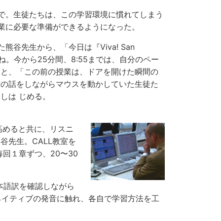
で。生徒たちは、この学習環境に慣れてしまう
業に必要な準備ができるようになった。
谷先生から、「今日は『Viva! San
 13だよね。今から25分間、8:55までは、自分のペー
ると、「この前の授業は、ドアを開けた瞬間の
材の話をしながらマウスを動かしていた生徒た
しは じめる。
心を高めると共に、リスニ
谷先生。CALL教室を
回１章ずつ、20〜30
本語訳を確認しながら
、ネイティブの発音に触れ、各自で学習方法を工