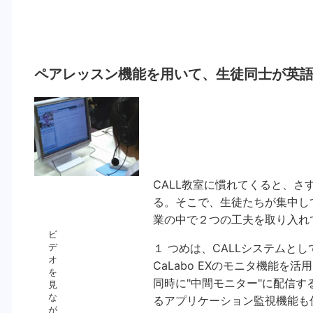
ペアレッスン機能を用いて、生徒同士が英
CALL教室に慣れてくると、
る。そこで、生徒たちが集中し
業の中で２つの工夫を取り入れ
ビ
デ
１ つめは、CALLシステムとし
オ
CaLabo EXのモニタ機能
を
同時に"中間モニター"に配信する
見
な
るアプリケーション監視機能も
が