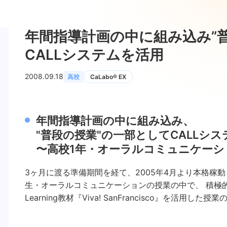
年間指導計画の中に組み込み”
CALLシステムを活用
2008.09.18
高校
CaLabo® EX
年間指導計画の中に組み込み、
"普段の授業"の一部としてCALLシ
〜高校1年・オーラルコミュニケーシ
3ヶ月に渡る準備期間を経て、2005年4月より本格稼動
生・オーラルコミュニケーションの授業の中で、 積極
Learning教材『Viva! SanFrancisco』を活用し