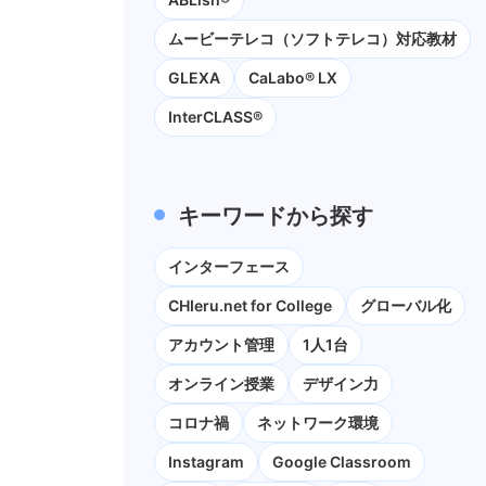
ムービーテレコ（ソフトテレコ）対応教材
GLEXA
CaLabo® LX
InterCLASS®
キーワードから探す
インターフェース
CHIeru.net for College
グローバル化
アカウント管理
1人1台
オンライン授業
デザイン力
コロナ禍
ネットワーク環境
Instagram
Google Classroom