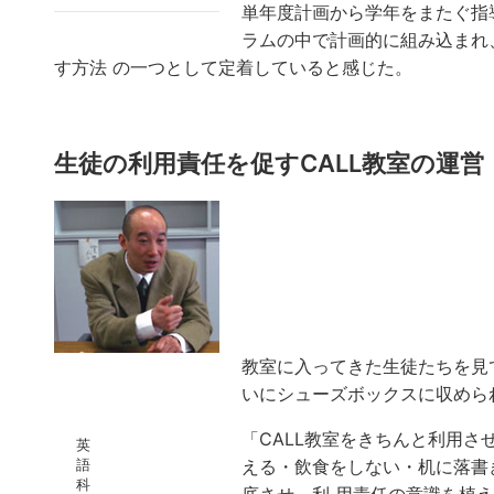
単年度計画から学年をまたぐ指
ラムの中で計画的に組み込まれ
す方法 の一つとして定着していると感じた。
生徒の利用責任を促すCALL教室の運営
教室に入ってきた生徒たちを見
いにシューズボックスに収めら
「CALL教室をきちんと利用
英
語
える・飲食をしない・机に落書
科