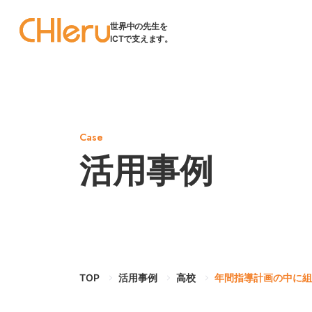
世界中の先生を
ICTで支えます。
Case
活用事例
TOP
活用事例
高校
年間指導計画の中に組