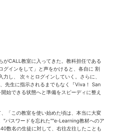
ちがCALL教室に入ってきた。教科担任である
ログインをして」と声をかけると、各自に 割
入力し、 次々とログインしていく。さらに、
、先生に指示されるまでもなく『Viva！ San
学習を開始できる状態へと準備をスピーディに整え
いて、「この教室を使い始めた頃は、本当に大変
スワードを忘れた""e-Learning教材へのア
、40数名の生徒に対して、右往左往したことも