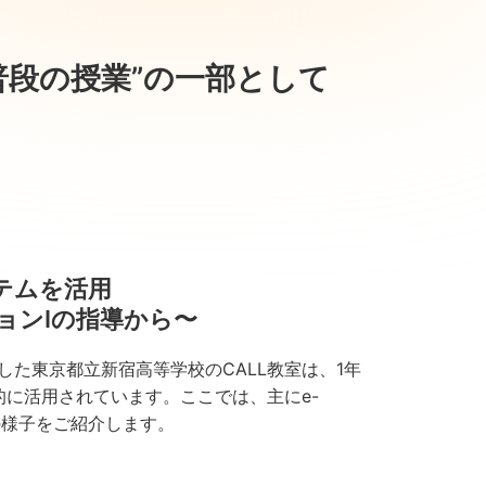
普段の授業”の一部として
ステムを活用
ョンIの指導から〜
した東京都立新宿高等学校のCALL教室は、1年
的に活用されています。ここでは、主にe-
た授業の様子をご紹介します。