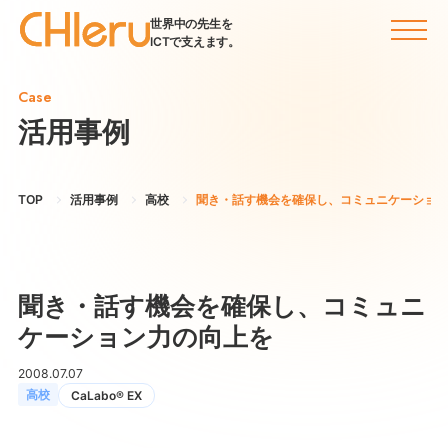
世界中の先生を
ICTで支えます。
Case
活用事例
TOP
活用事例
高校
聞き・話す機会を確保し、コミュニケーション
聞き・話す機会を確保し、コミュニ
ケーション力の向上を
2008.07.07
高校
CaLabo® EX