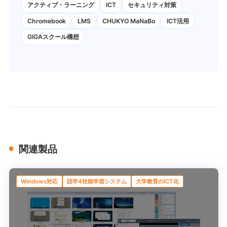
アクティブ・ラーニング
ICT
セキュリティ対策
Chromebook
LMS
CHUKYO MaNaBo
ICT活用
GIGAスクール構想
関連製品
Windows対応
語学4技能学習システム
大学教育のICT化