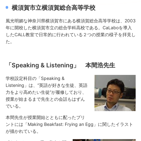
横須賀市立横須賀総合高等学校
風光明媚な神奈川県横須賀市にある横須賀総合高等学校は、2003
年に開校した横須賀市立の総合学科高校である。CaLaboを導入
したCALL教室で日常的に行われている２つの授業の様子を拝見し
た。
「Speaking & Listening」 本間浩先生
学校設定科目の「Speaking &
Listening」は、”英語が好きな生徒、英語
力をより高めたい生徒”が履修しており、
授業が始まるまで先生との会話もはずん
でいる。
本間先生が授業開始とともに配ったプリ
ントには「Making Beakfast: Frying an Egg」に関したイラスト
が描かれている。