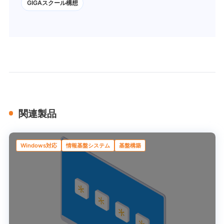
GIGAスクール構想
関連製品
Windows対応
情報基盤システム
基盤構築