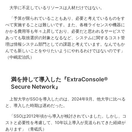
大学に不足しているリソースは人材だけではない。
「予算が限られていることもあり、必要と考えているものをす
べて実施することは難しいです。また、各種ライセンスや機器に
かかる費用等も年々上昇しており、必要だと思われるサービスで
あっても取捨選択の対象となるなど、システムに関するコスト管
理は情報システム部門としての課題と考えています。なんでもか
んでも新しいことをやりたいようにやれるわけではないのです」
（中嶋宏治氏）
満を持して導入した『ExtraConsole®
Secure Network』
上智大学がSSOを導入したのは、2024年9月。他大学に比べる
と、導入した時期は遅めだった。
「SSOは2012年頃から導入が検討されていました。しかし、コ
ストと必要性を考慮して、10年以上導入が見送られてきた経緯が
あります」（青砥氏）