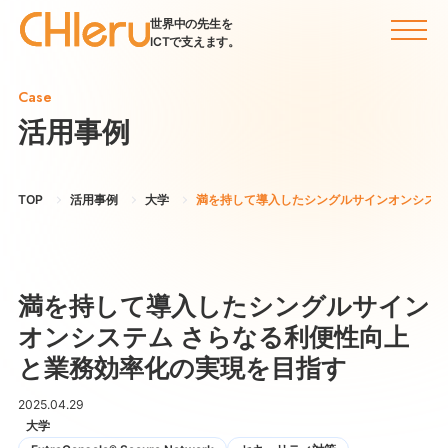
世界中の先生を
ICTで支えます。
Case
活用事例
TOP
活用事例
大学
満を持して導入したシングルサインオンシステ
満を持して導入したシングルサイン
オンシステム さらなる利便性向上
と業務効率化の実現を目指す
2025.04.29
大学