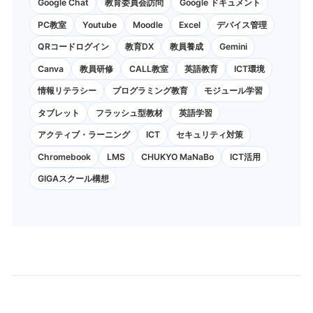
Google Chat
教育委員会訪問
Google ドキュメント
PC教室
Youtube
Moodle
Excel
デバイス管理
QRコードログイン
教育DX
教員養成
Gemini
Canva
教員研修
CALL教室
英語教育
ICT環境
情報リテラシー
プログラミング教育
モジュール学習
タブレット
フラッシュ型教材
英語学習
アクティブ・ラーニング
ICT
セキュリティ対策
Chromebook
LMS
CHUKYO MaNaBo
ICT活用
GIGAスクール構想