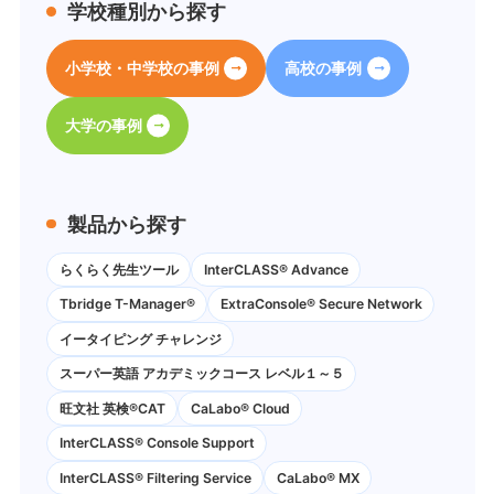
学校種別から探す
小学校・中学校の事例
高校の事例
大学の事例
製品から探す
らくらく先生ツール
InterCLASS® Advance
Tbridge T-Manager®
ExtraConsole® Secure Network
イータイピング チャレンジ
スーパー英語 アカデミックコース レベル１～５
旺文社 英検®CAT
CaLabo®︎ Cloud
InterCLASS®︎ Console Support
InterCLASS®︎ Filtering Service
CaLabo® MX