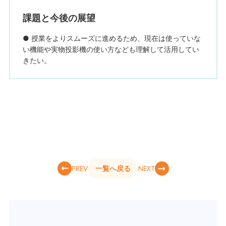
課題と今後の展望
● 授業をよりスムーズに進めるため、現在は使っていな
い機能や実物投影機の使い方なども理解して活用してい
きたい。
PREV
NEXT
一覧へ戻る