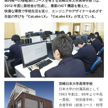
県内唯一の情報系のコースを有する宮崎日本大学高等学校では、
2012 年度に新校舎が完成し、最新のICT 機器を整えた。
快適な環境で学校生活を送り、エンジニアやデザイナーをめざす
生徒の学びを『CaLabo LX』『CaLabo EX』が支えている。
宮崎日本大学高等学校
日本大学の付属高校として
1963 年創立。86年より中高
一貫校。「特別進学科」「総
合進学科（総進コース・特理