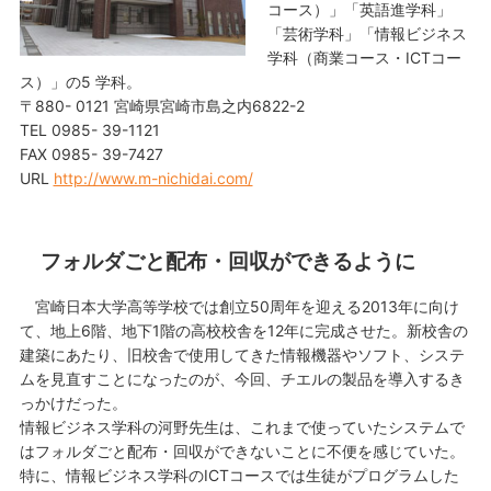
コース）」「英語進学科」
「芸術学科」「情報ビジネス
学科（商業コース・ICTコー
ス）」の5 学科。
〒880- 0121 宮崎県宮崎市島之内6822-2
TEL 0985- 39-1121
FAX 0985- 39-7427
URL
http://www.m-nichidai.com/
フォルダごと配布・回収ができるように
宮崎日本大学高等学校では創立50周年を迎える2013年に向け
て、地上6階、地下1階の高校校舎を12年に完成させた。新校舎の
建築にあたり、旧校舎で使用してきた情報機器やソフト、システ
ムを見直すことになったのが、今回、チエルの製品を導入するき
っかけだった。
情報ビジネス学科の河野先生は、これまで使っていたシステムで
はフォルダごと配布・回収ができないことに不便を感じていた。
特に、情報ビジネス学科のICTコースでは生徒がプログラムした