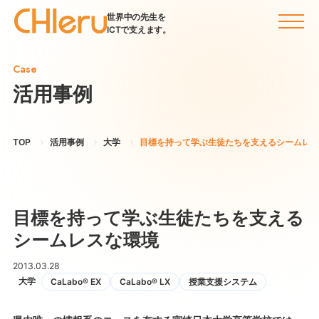
世界中の先生を
ICTで支えます。
Case
活用事例
TOP
活用事例
大学
目標を持って学ぶ生徒たちを支えるシームレス
目標を持って学ぶ生徒たちを支える
シームレスな環境
2013.03.28
大学
CaLabo® EX
CaLabo® LX
授業支援システム