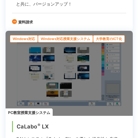
と共に、バージョンアップ！
資料請求
Windows対応
Windows対応授業支援システム
大学教育のICT化
PC教室授業支援システム
®
CaLabo
LX