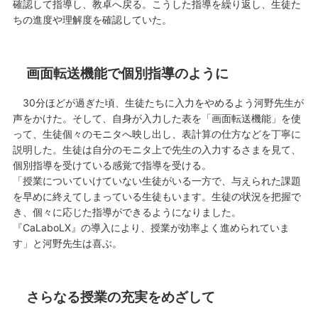
確認して指導し、教卓へ戻る。こうした指導を繰り返し、生徒た
ちの進度や理解度を確認していた。
画面転送機能で個別指導のように
30分ほどが過ぎた頃、生徒たちに入力をやめるよう河野先生が
声をかけた。そして、自身が入力した表を「画面転送機能」を使
って、生徒個々のモニタへ映し出し、表計算の仕方などを丁寧に
説明した。生徒は自分のモニタ上で先生の入力するさまを見て、
個別指導を受けている感覚で指導を受ける。
「授業についていけていない生徒がいる一方で、与えられた課題
を早めに終えてしまっている生徒もいます。生徒の状況を把握で
き、個々に応じた指導ができるようになりました。
『CaLaboLX』の導入により、授業が効率よく進められていま
す」と河野先生は喜ぶ。
さらなる授業の充実をめざして