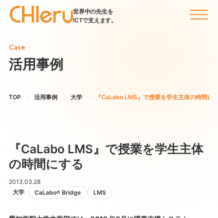
世界中の先生を
ICTで支えます。
Case
活用事例
TOP
活用事例
大学
『CaLabo LMS』で授業を学生主体の時間に
『CaLabo LMS』で授業を学生主体
の時間にする
2013.03.28
大学
CaLabo® Bridge
LMS