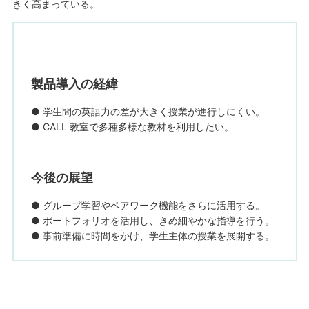
きく高まっている。
製品導入の経緯
● 学生間の英語力の差が大きく授業が進行しにくい。
● CALL 教室で多種多様な教材を利用したい。
今後の展望
● グループ学習やペアワーク機能をさらに活用する。
● ポートフォリオを活用し、きめ細やかな指導を行う。
● 事前準備に時間をかけ、学生主体の授業を展開する。