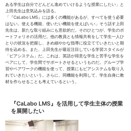
ある学生は自分でどんどん進めていけるような授業にしたい」と
上田先生は意気込みを語る。
「『CaLabo LMS』には多くの機能があるが、すべてを使う必要
はない。使える機能、使いたい機能を使えばいい」そう話す上田
先生は、新たな取り組みにも意欲的だ。そのひとつが、学生のポ
ートフォリオの活用だ。他の教員とも情報共有をして学生一人ひ
とりの状況を把握し、きめ細やかな指導に役立てていきたいと期
待を込める。また、上田先生が最近注目している学習スタイルが
「ピアシステム」だ。これは、英語が得意な学生と苦手な学生を
ペアにして、学生間でサポートさせるというものだ。グループ学
習やペアワークの機能を使って、授業にもピアシステムを取り入
れていきたいという。さらに、同機能を利用して、学生自身に教
材を作らせることも考えているという。
『CaLabo LMS』を活用して学生主体の授業
を展開したい