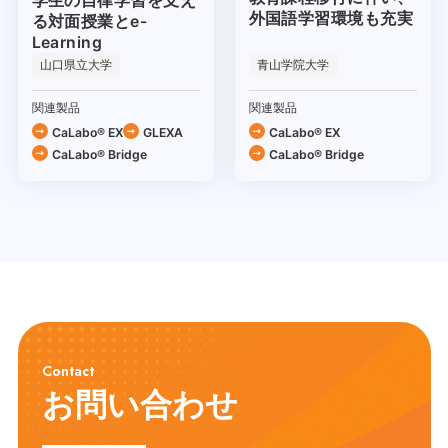
学生の自律学習を支え
外国語学習環境も充実
る対面授業とe-
Learning
山口県立大学
青山学院大学
関連製品
関連製品
CaLabo® EX
GLEXA
CaLabo® EX
CaLabo® Bridge
CaLabo® Bridge
Contact
お問い合わせ