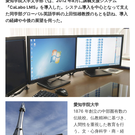
愛知学院大学文学部では、2012 年8月に講義支援システム
『CaLabo LMS』を導入した。システム導入を中心となって支え
た同学部グローバル英語学科の上田恒雄教授のもとを訪ね、導入
の経緯や今後の展望を伺った。
愛知学院大学
1876 年創立の中部圏有数の
伝統校。仏教精神に基づき、
人間性を重視した教育を行
う。文・心身科学・商・経