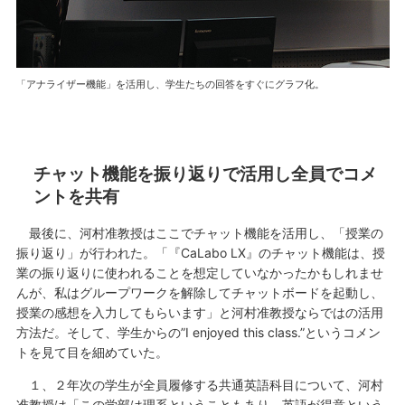
「アナライザー機能」を活用し、学生たちの回答をすぐにグラフ化。
チャット機能を振り返りで活用し全員でコメ
ントを共有
最後に、河村准教授はここでチャット機能を活用し、「授業の
振り返り」が行われた。「『CaLabo LX』のチャット機能は、授
業の振り返りに使われることを想定していなかったかもしれませ
んが、私はグループワークを解除してチャットボードを起動し、
授業の感想を入力してもらいます」と河村准教授ならではの活用
方法だ。そして、学生からの”I enjoyed this class.”というコメン
トを見て目を細めていた。
１、２年次の学生が全員履修する共通英語科目について、河村
准教授は「この学部は理系ということもあり、英語が得意という