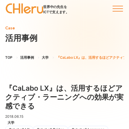
世界中の先生を
ICTで支えます。
Case
活用事例
TOP
活用事例
大学
『CaLabo LX』は、活用するほどアクティ
『CaLabo LX』は、活用するほどア
クティブ・ラーニングへの効果が実
感できる
2018.06.15
大学