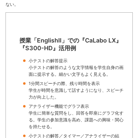
ない。
授業「EnglishⅡ」での『CaLabo LX』
『S300-HD』活用例
小テストの解答提示
小テストの解答のような文字情報を学生自身の画
面に提示する。細かい文字もよく見える。
1分間スピーチの際、残り時間を表示
学生が時間を意識して話すようになり、スピーチ
力が向上した。
アナライザー機能でグラフ表示
学生に簡単な質問をし、回答を即座にグラフ化す
る。学生の参加意識を高め、課題への興味・関心
を持たせる。
小テストの解答／タイマー／アナライザーの結