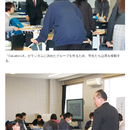
『CaLabo LX』がランダムに決めたグループを作るため、学生たちは席を移動す
る。