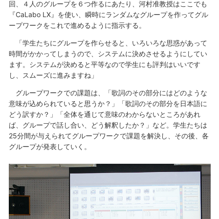
回、４人のグループを６つ作るにあたり、河村准教授はここでも
『CaLabo LX』を使い、瞬時にランダムなグループを作ってグル
ープワークをこれで進めるように指示する。
「学生たちにグループを作らせると、いろいろな思惑があって
時間がかかってしまうので、システムに決めさせるようにしてい
ます。システムが決めると平等なので学生にも評判はいいです
し、スムーズに進みますね」
グループワークでの課題は、「歌詞のその部分にはどのような
意味が込められていると思うか？」「歌詞のその部分を日本語に
どう訳すか？」「全体を通じて意味のわからないところがあれ
ば、グループで話し合い、どう解釈したか？」など。学生たちは
25分間が与えられてグループワークで課題を解決し、その後、各
グループが発表していく。