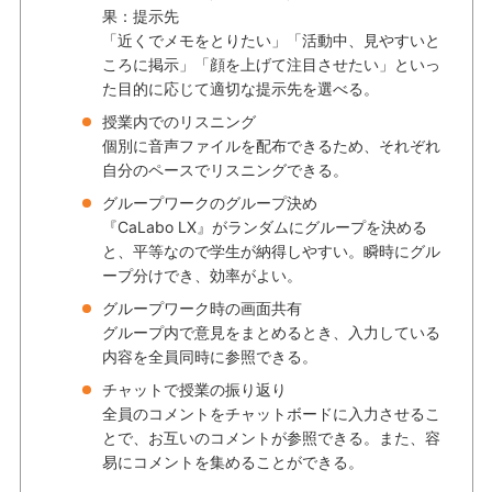
果：提示先
「近くでメモをとりたい」「活動中、見やすいと
ころに掲示」「顔を上げて注目させたい」といっ
た目的に応じて適切な提示先を選べる。
授業内でのリスニング
個別に音声ファイルを配布できるため、それぞれ
自分のペースでリスニングできる。
グループワークのグループ決め
『CaLabo LX』がランダムにグループを決める
と、平等なので学生が納得しやすい。瞬時にグル
ープ分けでき、効率がよい。
グループワーク時の画面共有
グループ内で意見をまとめるとき、入力している
内容を全員同時に参照できる。
チャットで授業の振り返り
全員のコメントをチャットボードに入力させるこ
とで、お互いのコメントが参照できる。また、容
易にコメントを集めることができる。