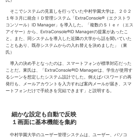
そこでシステムの見直しを行っていた中村学園大学は、２０２
１年３月に統合ＩＤ管理システム「ExtraConsole®（エクストラ
コンソール）ID Manager」を導入した。「複数のＳＩｅｒ（エス
アイヤー）から、ExtraConsole®ID Managerの提案があったこ
と。また、同システムを導入した近隣の大学から話を聞いていた
こともあり、既存システムからの入れ替えを決めました」（東
氏）
導入の決め手となったのは、スマートフォンが標準対応だった
ことだ。東氏は、「ExtraConsole®ID Managerは、学生が使用す
るシーンを想定したシステム設計でした。例えばパスワードの再
発行も、メールアカウントを入力すれば案内メールが届き、スマ
ートフォンだけで手続きを完結できます」と説明する。
細かな設定も自動で反映
１画面に基本機能を集約
中村学園大学のユーザー管理システムは、ユーザー、パソコ