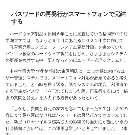
パスワードの再発行がスマートフォンで完結
する
ハードウェア製品を原則６年ごとに見直している福岡県の中村
学園大学では、ちょうど６年目にあたる２０２１年度に向けて
「教育研究用コンピューターシステム更新計画」を進めていた。
パソコン教室のハードウェア製品をはじめ、さまざまなシステム
の更新を検討する中、要となったのはユーザー管理システムだ。
中村学園大学 学術情報部の東秀明氏は「コロナ禍におけるユー
ザー管理システムでは、スマートフォン対応が必須であると考え
ていました」と当時を振り返る。既存システムの場合、利用者で
ある学生がパスワードを忘れてしまった際、再発行するには「秘
密の質問と答え」を入力する必要があったという。
「しかし、質問と答えの双方を忘れてしまった学生は、大学の
窓口まで足を運ばなければパスワードの再発行ができませんでし
た。新型コロナウイルス感染拡大の影響で対面対応が難しい今の
社会情勢においては、この運用は難しいと考えていました」（東
氏）