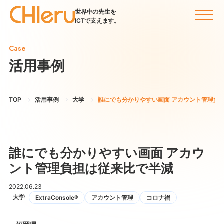
世界中の先生を
ICTで支えます。
Case
活用事例
TOP
活用事例
大学
誰にでも分かりやすい画面 アカウント管理負
誰にでも分かりやすい画面 アカウ
ント管理負担は従来比で半減
2022.06.23
大学
ExtraConsole®
アカウント管理
コロナ禍