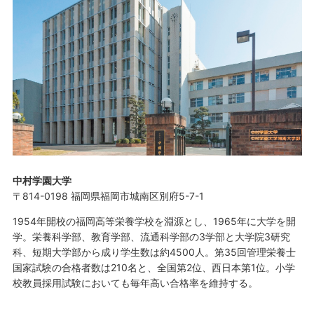
中村学園大学
〒814-0198 福岡県福岡市城南区別府5-7-1
1954年開校の福岡高等栄養学校を淵源とし、1965年に大学を開
学。栄養科学部、教育学部、流通科学部の3学部と大学院3研究
科、短期大学部から成り学生数は約4500人。第35回管理栄養士
国家試験の合格者数は210名と、全国第2位、西日本第1位。小学
校教員採用試験においても毎年高い合格率を維持する。