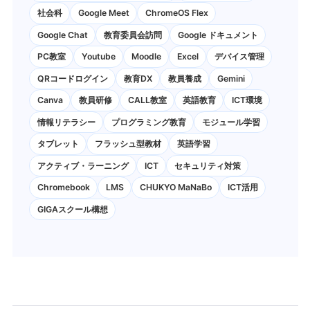
社会科
Google Meet
ChromeOS Flex
Google Chat
教育委員会訪問
Google ドキュメント
PC教室
Youtube
Moodle
Excel
デバイス管理
QRコードログイン
教育DX
教員養成
Gemini
Canva
教員研修
CALL教室
英語教育
ICT環境
情報リテラシー
プログラミング教育
モジュール学習
タブレット
フラッシュ型教材
英語学習
アクティブ・ラーニング
ICT
セキュリティ対策
Chromebook
LMS
CHUKYO MaNaBo
ICT活用
GIGAスクール構想