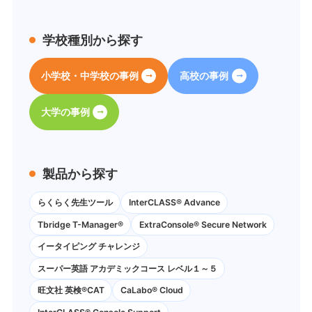
学校種別から探す
小学校・中学校の事例
高校の事例
大学の事例
製品から探す
らくらく先生ツール
InterCLASS® Advance
Tbridge T-Manager®
ExtraConsole® Secure Network
イータイピング チャレンジ
スーパー英語 アカデミックコース レベル１～５
旺文社 英検®CAT
CaLabo®︎ Cloud